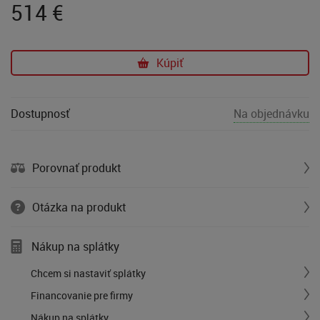
514
€
Kúpiť
Dostupnosť
Na objednávku
Porovnať produkt
Otázka na produkt
Nákup na splátky
Chcem si nastaviť splátky
Financovanie pre firmy
Nákup na splátky