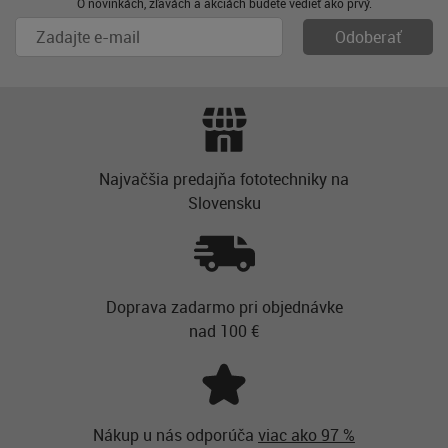
O novinkách, zľavách a akciách budete vedieť ako prvý.
Najvačšia predajňa fototechniky na
Slovensku
Doprava zadarmo pri objednávke
nad 100 €
Nákup u nás odporúča
viac ako 97 %