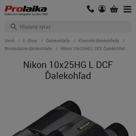
Kráľovstvo fotografov od roku 1993
Úvod
E-Shop
Ďalekohľady
Klasické ďalekohľady
Binokulárne ďalekohľady
Nikon 10x25HG L DCF Ďalekohľad
Nikon 10x25HG L DCF
Ďalekohľad