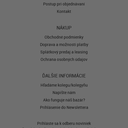
Postup pri objednávaní
Kontakt
NÁKUP
Obchodné podmienky
Doprava a možnosti platby
Splátkový predaj a leasing
Ochrana osobných údajov
ĎALŠIE INFORMÁCIE
Hľadáme kolegu/kolegyňu
Napíšte nám
Ako funguje náš bazár?
Prihlásenie do Newslettera
Prihláste sa k odberu noviniek