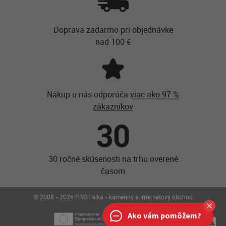
Doprava zadarmo pri objednávke
nad 100 €
Nákup u nás odporúča
viac ako 97 %
zákazníkov
30
30 ročné skúsenosti na trhu overené
časom
© 2008 - 2026 PRO.Laika - kamenný a internetový obchod
Ako vám pomôžem?