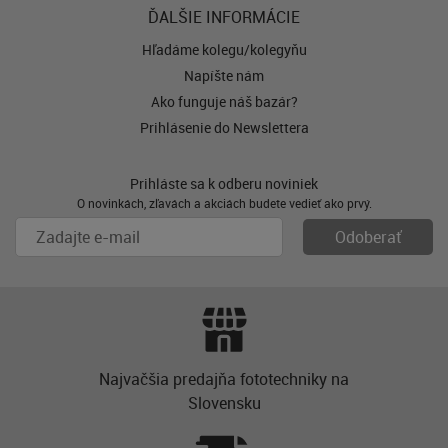
ĎALŠIE INFORMÁCIE
Hľadáme kolegu/kolegyňu
Napíšte nám
Ako funguje náš bazár?
Prihlásenie do Newslettera
Prihláste sa k odberu noviniek
O novinkách, zľavách a akciách budete vedieť ako prvý.
Najvačšia predajňa fototechniky na
Slovensku