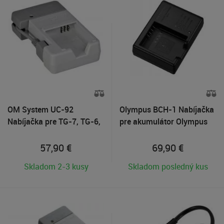
OM System UC-92
Olympus BCH-1 Nabíjačka
Nabíjačka pre TG-7, TG-6,
pre akumulátor Olympus
TG-5
BLH-1
57,90
€
69,90
€
Skladom 2-3 kusy
Skladom posledný kus