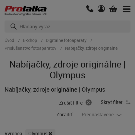
Kráľovstvo fotografov od roku 1993
Úvod
E-Shop
Digitálne fotoaparáty
Príslušenstvo fotoaparátov
Nabíjačky, zdroje originálne
Nabíjačky, zdroje originálne |
Olympus
Nabíjačky, zdroje originálne | Olympus
Skryť filter
Zrušiť filtre
Zoradiť:
Prednastavené
Výrobca
Olympus