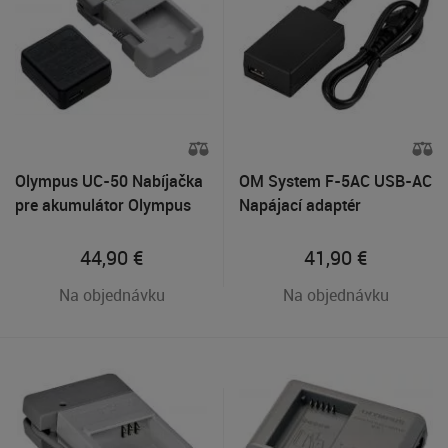
Olympus UC-50 Nabíjačka
OM System F-5AC USB-AC
pre akumulátor Olympus
Napájací adaptér
Li-50B
44,90
€
41,90
€
Na objednávku
Na objednávku