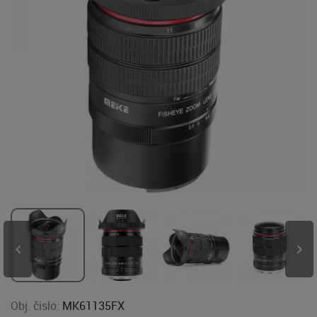
Obj. čislo:
MK61135FX