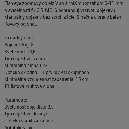
Fish eye zoomový objektív so širokým rozsahom 6-11 mm
o svetelnosti f / 3,5. MC. S ochranouj vrstvou objektívu.
Manuálny objektív bez stabilizácie. Slnečná clona v balení.
Kovový bajonet.
základný opis:
Bajonet: Fuji X
Svetelnosť: f3,5
Typ objektívu: zoom
Minimálna clona F22
Optická skladba: 11 prvkov v 8 skupinách
Minimálna vzdialenosť zaostrenia: 15 cm
11 listová kruhová clona
Parametre:
Svetelnosť objektívu: 3,5
Typ objektívu: fisheye
Optická stabilizácia: nie
Autofokus: nie