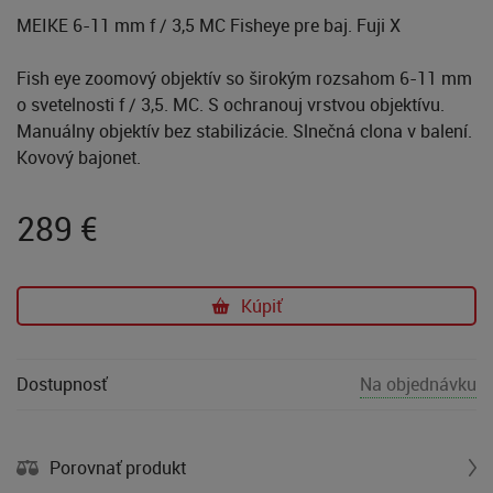
MEIKE 6-11 mm f / 3,5 MC Fisheye pre baj. Fuji X
Fish eye zoomový objektív so širokým rozsahom 6-11 mm
o svetelnosti f / 3,5. MC. S ochranouj vrstvou objektívu.
Manuálny objektív bez stabilizácie. Slnečná clona v balení.
Kovový bajonet.
289
€
Kúpiť
Dostupnosť
Na objednávku
Porovnať produkt