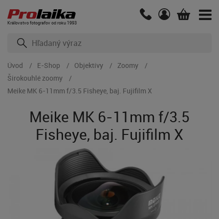
Kráľovstvo fotografov od roku 1993
Úvod
E-Shop
Objektívy
Zoomy
Širokouhlé zoomy
Meike MK 6-11mm f/3.5 Fisheye, baj. Fujifilm X
Meike MK 6-11mm f/3.5
Fisheye, baj. Fujifilm X