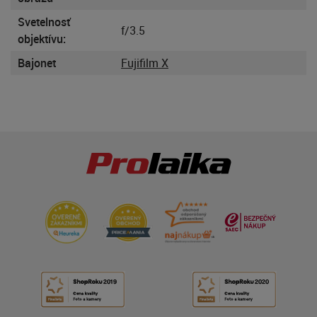
Svetelnosť
f/3.5
objektívu:
Bajonet
Fujifilm X