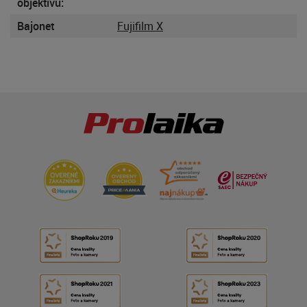
objektívu:
Bajonet
Fujifilm X