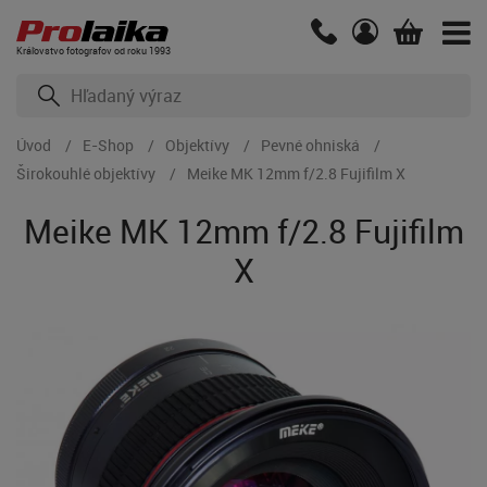
Kráľovstvo fotografov od roku 1993
Úvod
E-Shop
Objektívy
Pevné ohniská
Širokouhlé objektívy
Meike MK 12mm f/2.8 Fujifilm X
Meike MK 12mm f/2.8 Fujifilm
X