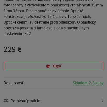
fotoaparáty s ekvivalentom ohniskovej vzdialenosti 35 mm
filmu 18mm. Plne manuálne ovládanie, Optická
konštrukcia je zložená zo 12 členov v 10 skupinách,
Optické členmi sú ošetrené proti odleskom. O plastický
bokeh sa postará 9 lamelová clona s maximálnym
nastavením F22.
229
€
Kúpiť
Dostupnosť
Skladom 2-3 kusy
Porovnať produkt