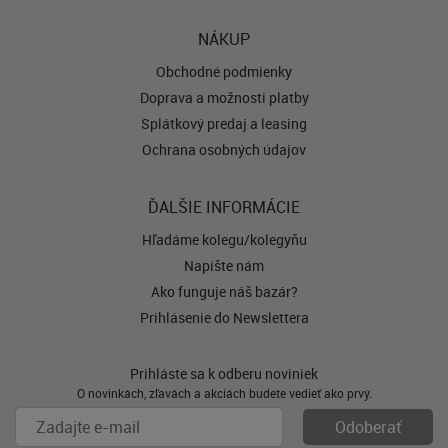
NÁKUP
Obchodné podmienky
Doprava a možnosti platby
Splátkový predaj a leasing
Ochrana osobných údajov
ĎALŠIE INFORMÁCIE
Hľadáme kolegu/kolegyňu
Napíšte nám
Ako funguje náš bazár?
Prihlásenie do Newslettera
Prihláste sa k odberu noviniek
O novinkách, zľavách a akciách budete vedieť ako prvý.