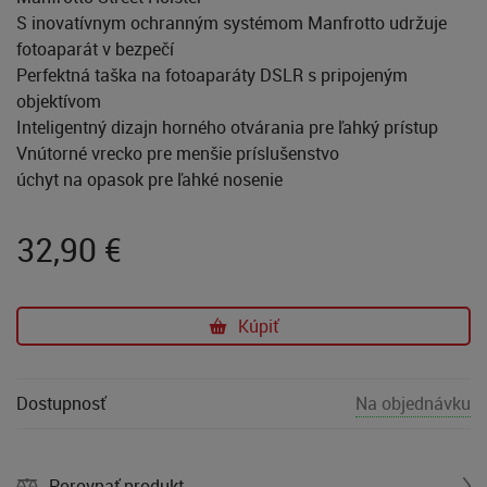
S inovatívnym ochranným systémom Manfrotto udržuje
fotoaparát v bezpečí
Perfektná taška na fotoaparáty DSLR s pripojeným
objektívom
Inteligentný dizajn horného otvárania pre ľahký prístup
Vnútorné vrecko pre menšie príslušenstvo
úchyt na opasok pre ľahké nosenie
32,90
€
Kúpiť
Dostupnosť
Na objednávku
Porovnať produkt