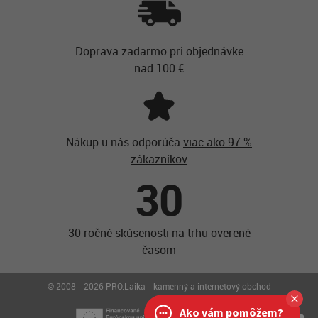
Doprava zadarmo pri objednávke
nad 100 €
Nákup u nás odporúča
viac ako 97 %
zákazníkov
30
30 ročné skúsenosti na trhu overené
časom
© 2008 - 2026 PRO.Laika - kamenný a internetový obchod
Ako vám pomôžem?