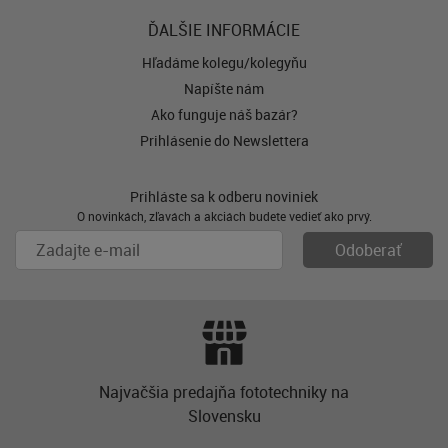
ĎALŠIE INFORMÁCIE
Hľadáme kolegu/kolegyňu
Napíšte nám
Ako funguje náš bazár?
Prihlásenie do Newslettera
Prihláste sa k odberu noviniek
O novinkách, zľavách a akciách budete vedieť ako prvý.
Najvačšia predajňa fototechniky na
Slovensku