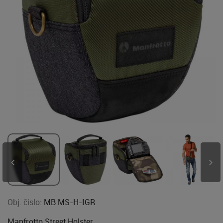
Obj. čislo:
MB MS-H-IGR
Manfrotto Street Holster