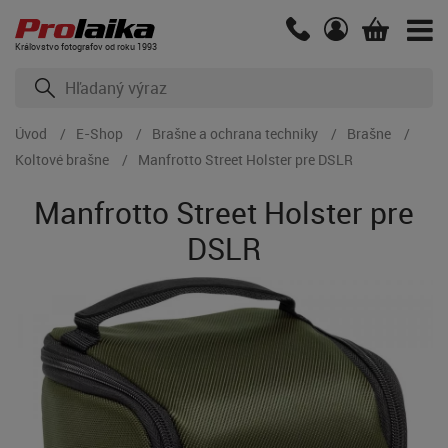
Kráľovstvo fotografov od roku 1993
Úvod
E-Shop
Brašne a ochrana techniky
Brašne
Koltové brašne
Manfrotto Street Holster pre DSLR
Manfrotto Street Holster pre
DSLR