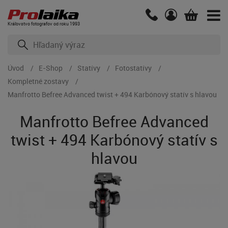
Kráľovstvo fotografov od roku 1993
Úvod
E-Shop
Statívy
Fotostatívy
Kompletné zostavy
Manfrotto Befree Advanced twist + 494 Karbónový statív s hlavou
Manfrotto Befree Advanced
twist + 494 Karbónový statív s
hlavou