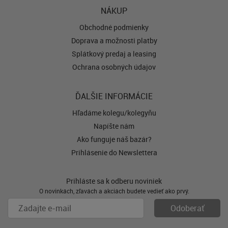
NÁKUP
Obchodné podmienky
Doprava a možnosti platby
Splátkový predaj a leasing
Ochrana osobných údajov
ĎALŠIE INFORMÁCIE
Hľadáme kolegu/kolegyňu
Napíšte nám
Ako funguje náš bazár?
Prihlásenie do Newslettera
Prihláste sa k odberu noviniek
O novinkách, zľavách a akciách budete vedieť ako prvý.