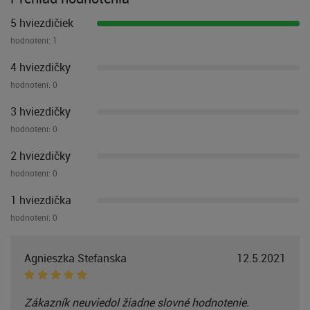
5 hviezdičiek
hodnotení:
1
4 hviezdičky
hodnotení:
0
3 hviezdičky
hodnotení:
0
2 hviezdičky
hodnotení:
0
1 hviezdička
hodnotení:
0
Agnieszka Stefanska
12.5.2021
Zákazník neuviedol žiadne slovné hodnotenie.