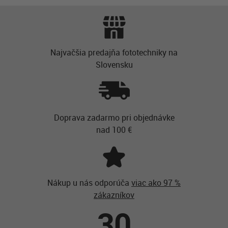
Najvačšia predajňa fototechniky na
Slovensku
Doprava zadarmo pri objednávke
nad 100 €
Nákup u nás odporúča
viac ako 97 %
zákazníkov
30