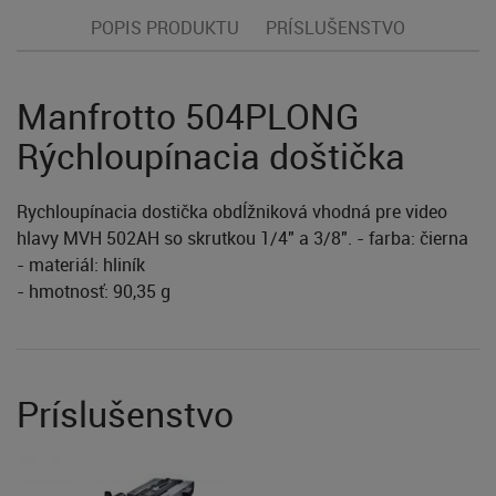
POPIS PRODUKTU
PRÍSLUŠENSTVO
Manfrotto 504PLONG
Rýchloupínacia doštička
Rychloupínacia dostička obdĺžniková vhodná pre video
hlavy MVH 502AH so skrutkou 1/4" a 3/8". - farba: čierna
- materiál: hliník
- hmotnosť: 90,35 g
Príslušenstvo