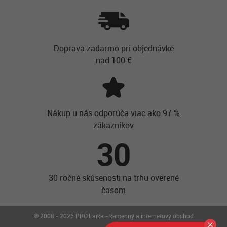
Doprava zadarmo pri objednávke
nad 100 €
Nákup u nás odporúča
viac ako 97 %
zákazníkov
30
30 ročné skúsenosti na trhu overené
časom
© 2008 - 2026 PRO.Laika - kamenný a internetový obchod