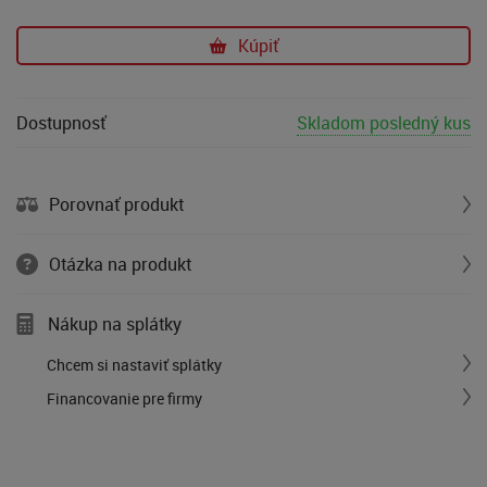
Kúpiť
Dostupnosť
Skladom posledný kus
Porovnať produkt
Otázka na produkt
Nákup na splátky
Chcem si nastaviť splátky
Financovanie pre firmy