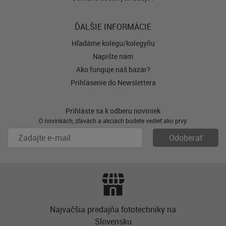
ĎALŠIE INFORMÁCIE
Hľadáme kolegu/kolegyňu
Napíšte nám
Ako funguje náš bazár?
Prihlásenie do Newslettera
Prihláste sa k odberu noviniek
O novinkách, zľavách a akciách budete vedieť ako prvý.
Najvačšia predajňa fototechniky na
Slovensku