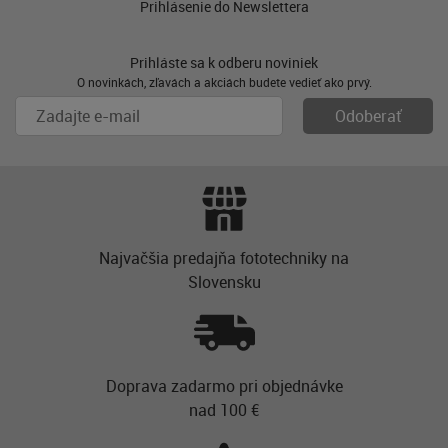
Prihlásenie do Newslettera
Prihláste sa k odberu noviniek
O novinkách, zľavách a akciách budete vedieť ako prvý.
Najvačšia predajňa fototechniky na
Slovensku
Doprava zadarmo pri objednávke
nad 100 €