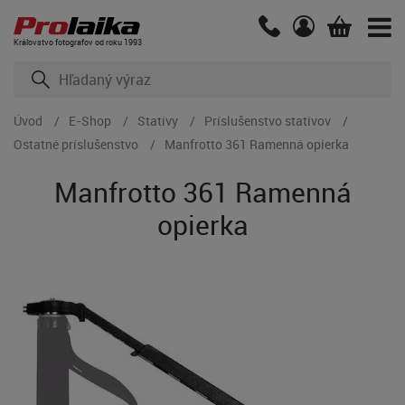
Kráľovstvo fotografov od roku 1993
Úvod
E-Shop
Statívy
Príslušenstvo statívov
Ostatné príslušenstvo
Manfrotto 361 Ramenná opierka
Manfrotto 361 Ramenná
opierka