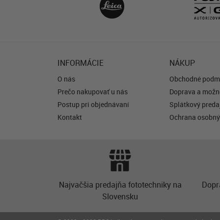
INFORMÁCIE
NÁKUP
O nás
Obchodné podm
Prečo nakupovať u nás
Doprava a možno
Postup pri objednávaní
Splátkový predaj
Kontakt
Ochrana osobný
Najvačšia predajňa fototechniky na
Dopr
Slovensku