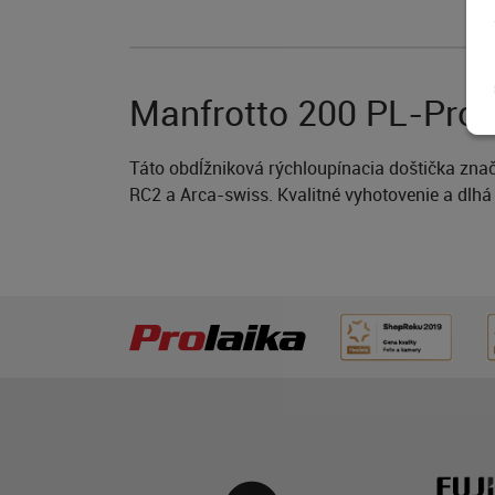
Manfrotto 200 PL-Pro 
Táto obdĺžniková rýchloupínacia doštička znač
RC2 a Arca-swiss. Kvalitné vyhotovenie a dlhá 