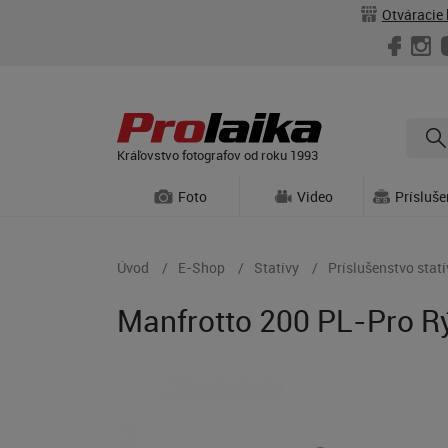
Otváracie 
Kráľovstvo fotografov od roku 1993
Foto
Video
Prísluš
Úvod
E-Shop
Statívy
Príslušenstvo stat
Manfrotto 200 PL-Pro R