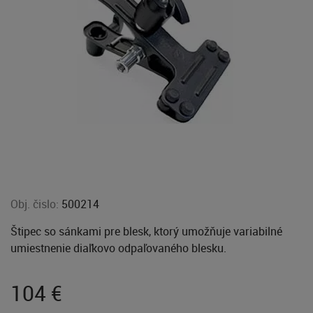
Obj. čislo:
500214
Štipec so sánkami pre blesk, ktorý umožňuje variabilné
umiestnenie diaľkovo odpaľovaného blesku.
104
€