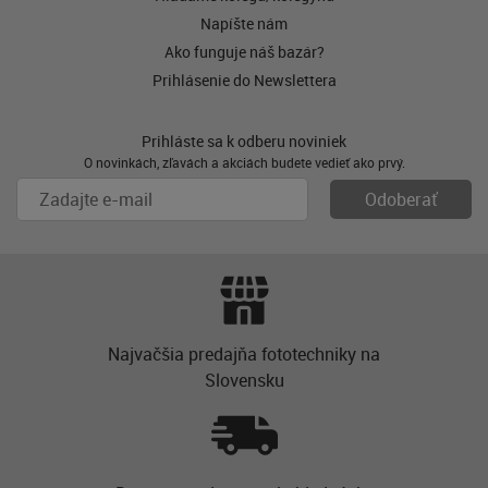
Napíšte nám
Ako funguje náš bazár?
Prihlásenie do Newslettera
Prihláste sa k odberu noviniek
O novinkách, zľavách a akciách budete vedieť ako prvý.
Najvačšia predajňa fototechniky na
Slovensku