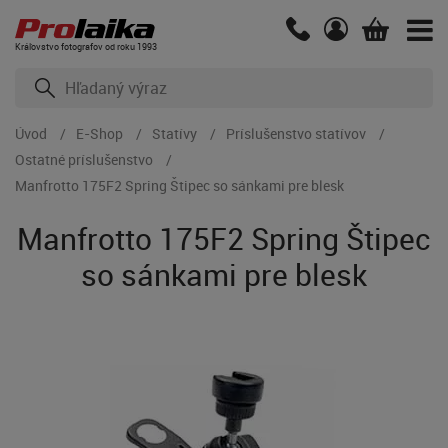
Kráľovstvo fotografov od roku 1993
Úvod
E-Shop
Statívy
Príslušenstvo statívov
Ostatné príslušenstvo
Manfrotto 175F2 Spring Štipec so sánkami pre blesk
Manfrotto 175F2 Spring Štipec
so sánkami pre blesk