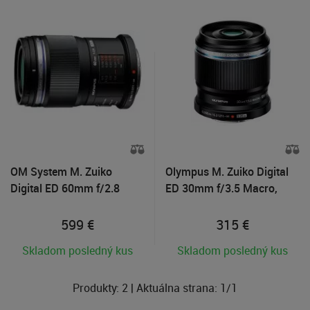
OM System M. Zuiko
Olympus M. Zuiko Digital
Digital ED 60mm f/2.8
ED 30mm f/3.5 Macro,
Macro
Čierny
599
€
315
€
Skladom posledný kus
Skladom posledný kus
Produkty:
2
| Aktuálna strana:
1
/
1