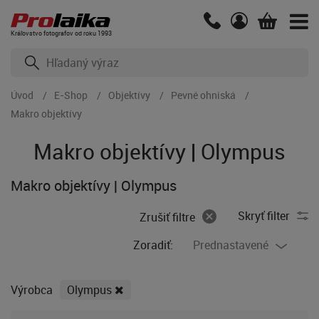
Kráľovstvo fotografov od roku 1993
Úvod
E-Shop
Objektívy
Pevné ohniská
Makro objektívy
Makro objektívy | Olympus
Makro objektívy | Olympus
Skryť filter
Zrušiť filtre
Zoradiť:
Prednastavené
Výrobca
Olympus