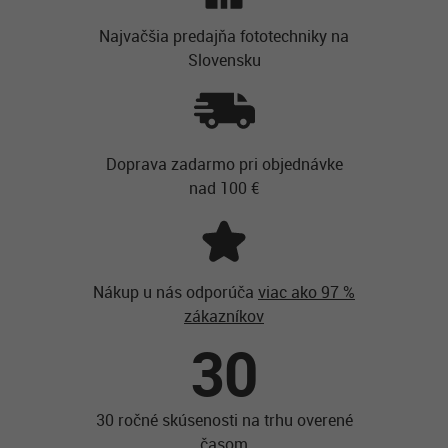
Najvačšia predajňa fototechniky na
Slovensku
Doprava zadarmo pri objednávke
nad 100 €
Nákup u nás odporúča
viac ako 97 %
zákazníkov
30
30 ročné skúsenosti na trhu overené
časom