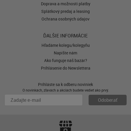
Doprava a možnosti platby
Splátkový predaj a leasing
Ochrana osobných údajov
ĎALŠIE INFORMÁCIE
Hľadáme kolegu/kolegyňu
Napíšte nám
Ako funguje náš bazár?
Prihlásenie do Newslettera
Prihláste sa k odberu noviniek
O novinkách, zľavách a akciách budete vedieť ako prvý.