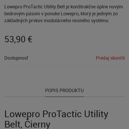
Lowepro ProTactic Utility Belt je konštrukčne úplne novým
bedrovým pásom v ponuke Lowepro, ktorý je jedným zo
základných prvkov modulárneho nosného systému.
53,90
€
Dostupnosť
Predaj skončil
POPIS PRODUKTU
Lowepro ProTactic Utility
Belt, Čierny