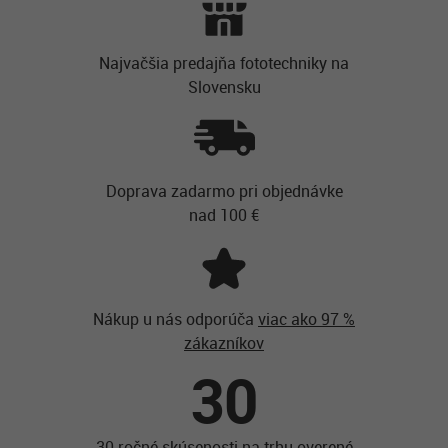
Najvačšia predajňa fototechniky na
Slovensku
Doprava zadarmo pri objednávke
nad 100 €
Nákup u nás odporúča
viac ako 97 %
zákazníkov
30
30 ročné skúsenosti na trhu overené