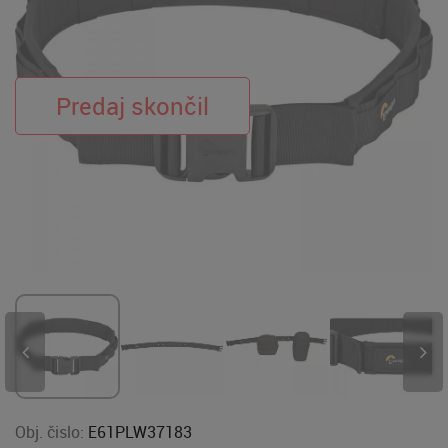
Obj. čislo:
E61PLW37183