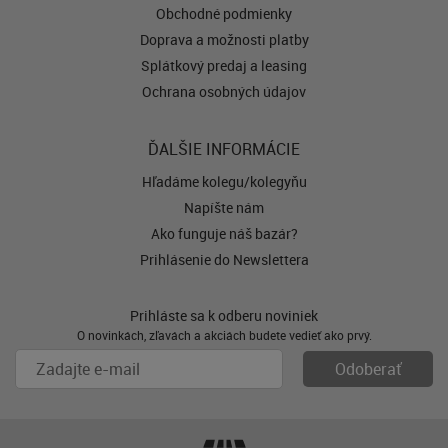
Obchodné podmienky
Doprava a možnosti platby
Splátkový predaj a leasing
Ochrana osobných údajov
ĎALŠIE INFORMÁCIE
Hľadáme kolegu/kolegyňu
Napíšte nám
Ako funguje náš bazár?
Prihlásenie do Newslettera
Prihláste sa k odberu noviniek
O novinkách, zľavách a akciách budete vedieť ako prvý.