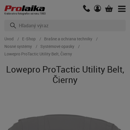
Kráľovstvo fotografov od roku 1993
Úvod
E-Shop
Brašne a ochrana techniky
Nosné systémy
Systémové opasky
Lowepro ProTactic Utility Belt, Čierny
Lowepro ProTactic Utility Belt,
Čierny