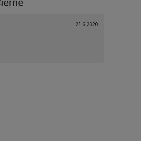
ierne
21.6.2020