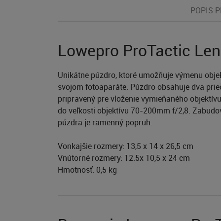
POPIS 
Lowepro ProTactic Len
Unikátne púzdro, ktoré umožňuje výmenu objekt
svojom fotoaparáte. Púzdro obsahuje dva priečin
pripravený pre vloženie vymieňaného objektívu.
do veľkosti objektívu 70-200mm f/2,8. Zabudo
púzdra je ramenný popruh.
Vonkajšie rozmery: 13,5 x 14 x 26,5 cm
Vnútorné rozmery: 12.5x 10,5 x 24 cm
Hmotnosť: 0,5 kg