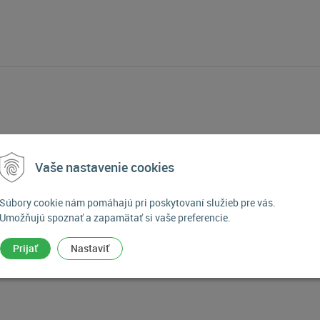
Vaše nastavenie cookies
Súbory cookie nám pomáhajú pri poskytovaní služieb pre vás.
Umožňujú spoznať a zapamätať si vaše preferencie.
Prijať
Nastaviť