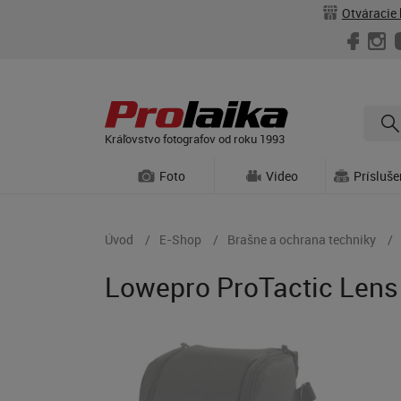
Otváracie 
Kráľovstvo fotografov od roku 1993
Foto
Video
Prísluš
Úvod
E-Shop
Brašne a ochrana techniky
Lowepro ProTactic Lens