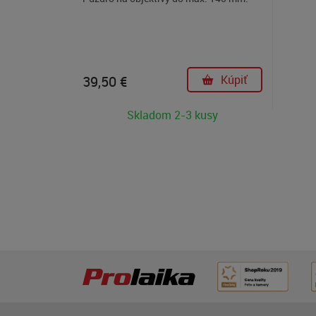
39,50
€
Kúpiť
Skladom 2-3 kusy