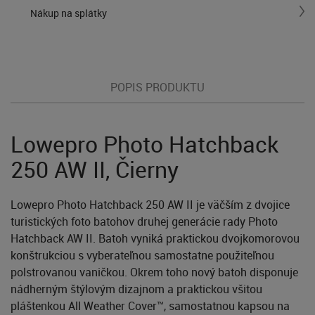
Nákup na splátky
POPIS PRODUKTU
Lowepro Photo Hatchback
250 AW II, Čierny
Lowepro Photo Hatchback 250 AW II je väčším z dvojice
turistických foto batohov druhej generácie rady Photo
Hatchback AW II. Batoh vyniká praktickou dvojkomorovou
konštrukciou s vyberateľnou samostatne použiteľnou
polstrovanou vaničkou. Okrem toho nový batoh disponuje
nádherným štýlovým dizajnom a praktickou všitou
pláštenkou All Weather Cover™, samostatnou kapsou na