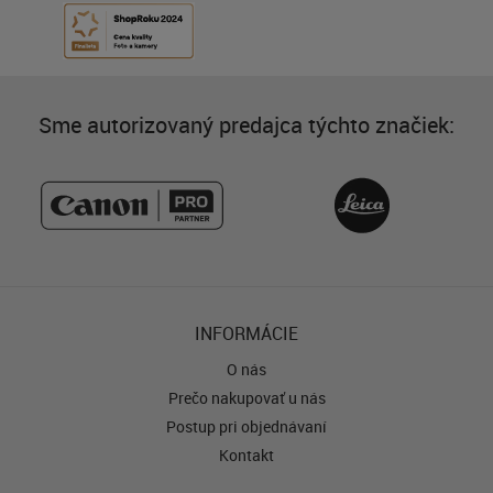
Sme autorizovaný predajca týchto značiek:
INFORMÁCIE
O nás
Prečo nakupovať u nás
Postup pri objednávaní
Kontakt