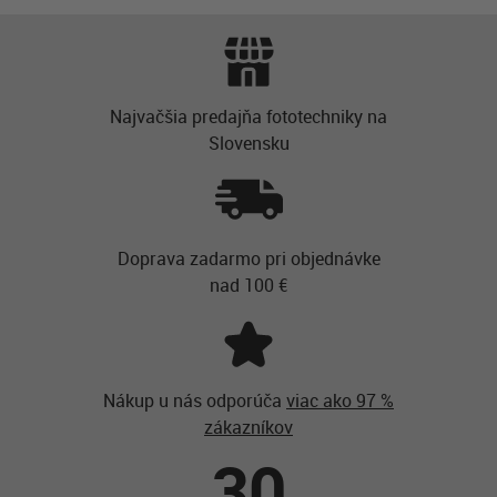
Najvačšia predajňa fototechniky na
Slovensku
Doprava zadarmo pri objednávke
nad 100 €
Nákup u nás odporúča
viac ako 97 %
zákazníkov
30