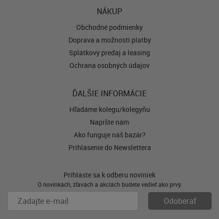
NÁKUP
Obchodné podmienky
Doprava a možnosti platby
Splátkový predaj a leasing
Ochrana osobných údajov
ĎALŠIE INFORMÁCIE
Hľadáme kolegu/kolegyňu
Napíšte nám
Ako funguje náš bazár?
Prihlásenie do Newslettera
Prihláste sa k odberu noviniek
O novinkách, zľavách a akciách budete vedieť ako prvý.