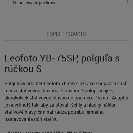
Financovanie pre firmy
POPIS PRODUKTU
Leofoto YB-75SP, polguľa s
rúčkou S
Polguľový adaptér Leofoto 75mm slúži ako spojovací časť
medzi statívovou hlavou a statívom. Spolupracuje s
akoukoľvek statívovou hlavou do priemeru 75 mm. Adaptér
je navrhnutý tak, aby zaisťoval rýchly a hladký náklon
statívové hlavy, čím nahrádza potrebu jemného
nastavovania nôh statívu.