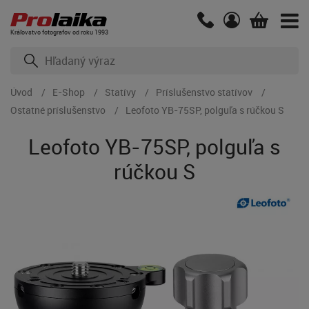
Kráľovstvo fotografov od roku 1993
Úvod
E-Shop
Statívy
Príslušenstvo statívov
Ostatné príslušenstvo
Leofoto YB-75SP, polguľa s rúčkou S
Leofoto YB-75SP, polguľa s
rúčkou S