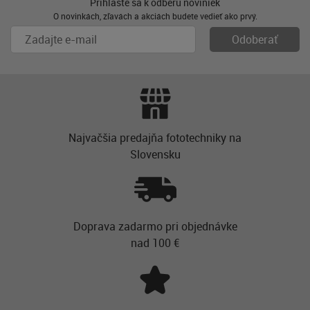
Prihláste sa k odberu noviniek
O novinkách, zľavách a akciách budete vedieť ako prvý.
Najvačšia predajňa fototechniky na
Slovensku
Doprava zadarmo pri objednávke
nad 100 €