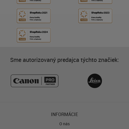
Sme autorizovaný predajca týchto značiek:
INFORMÁCIE
O nás