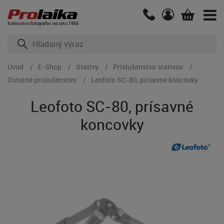
Kráľovstvo fotografov od roku 1993
Úvod
E-Shop
Statívy
Príslušenstvo statívov
Ostatné príslušenstvo
Leofoto SC-80, prísavné koncovky
Leofoto SC-80, prísavné
koncovky