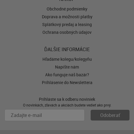
Obchodné podmienky
Doprava a možnosti platby
Splátkový predaj a leasing
Ochrana osobných údajov
ĎALŠIE INFORMÁCIE
Hľadáme kolegu/kolegyňu
Napíšte nám
Ako funguje náš bazár?
Prihlásenie do Newslettera
Prihláste sa k odberu noviniek
O novinkách, zľavách a akciách budete vedieť ako prvý.