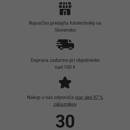
Najvačšia predajňa fototechniky na
Slovensku
Doprava zadarmo pri objednávke
nad 100 €
Nákup u nás odporúča
viac ako 97 %
zákazníkov
30