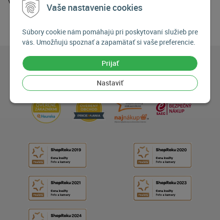
V balení sú 3 kusy.
Vaše nastavenie cookies
Súbory cookie nám pomáhajú pri poskytovaní služieb pre
vás. Umožňujú spoznať a zapamätať si vaše preferencie.
Prijať
Nastaviť