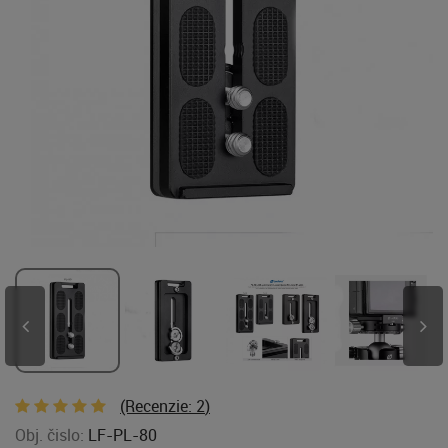
(Recenzie:
2
)
Obj. čislo:
LF-PL-80