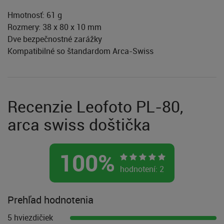
Hmotnosť: 61 g
Rozmery: 38 x 80 x 10 mm
Dve bezpečnostné zarážky
Kompatibilné so štandardom Arca-Swiss
Recenzie Leofoto PL-80,
arca swiss doštička
100
%
hodnotení:
2
Prehľad hodnotenia
5 hviezdičiek