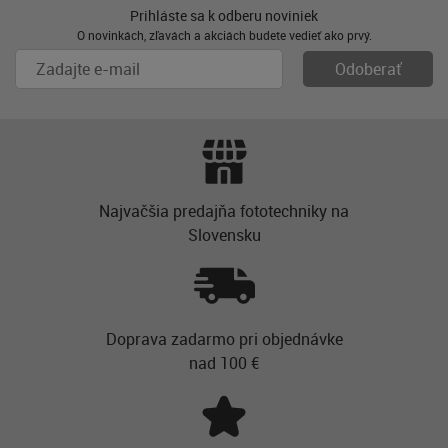
Prihláste sa k odberu noviniek
O novinkách, zľavách a akciách budete vedieť ako prvý.
Najvačšia predajňa fototechniky na
Slovensku
Doprava zadarmo pri objednávke
nad 100 €