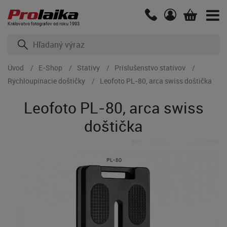
Kráľovstvo fotografov od roku 1993
Úvod
E-Shop
Statívy
Príslušenstvo statívov
Rýchloupínacie doštičky
Leofoto PL-80, arca swiss doštička
Leofoto PL-80, arca swiss
doštička