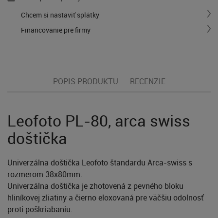
Chcem si nastaviť splátky
Financovanie pre firmy
POPIS PRODUKTU
RECENZIE
Leofoto PL-80, arca swiss
doštička
Univerzálna doštička Leofoto štandardu Arca-swiss s
rozmerom 38x80mm.
Univerzálna doštička je zhotovená z pevného bloku
hliníkovej zliatiny a čierno eloxovaná pre väčšiu odolnosť
proti poškriabaniu.