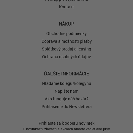
Kontakt
NÁKUP
Obchodné podmienky
Doprava a možnosti platby
Splátkový predaj a leasing
Ochrana osobných údajov
ĎALŠIE INFORMÁCIE
Hľadáme kolegu/kolegyňu
Napíšte nám
Ako funguje náš bazár?
Prihlásenie do Newslettera
Prihláste sa k odberu noviniek
O novinkách, zľavách a akciách budete vedieť ako prvý.