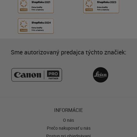
Sme autorizovaný predajca týchto značiek:
INFORMÁCIE
O nás
Prečo nakupovať u nás
Postup pri objednávaní