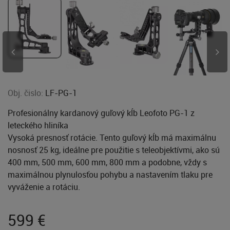
Obj. čislo:
LF-PG-1
Profesionálny kardanový guľový kĺb Leofoto PG-1 z
leteckého hliníka
Vysoká presnosť rotácie. Tento guľový kĺb má maximálnu
nosnosť 25 kg, ideálne pre použitie s teleobjektívmi, ako sú
400 mm, 500 mm, 600 mm, 800 mm a podobne, vždy s
maximálnou plynulosťou pohybu a nastavením tlaku pre
vyváženie a rotáciu.
599
€