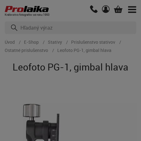
Kráľovstvo fotografov od roku 1993
Úvod
E-Shop
Statívy
Príslušenstvo statívov
Ostatné príslušenstvo
Leofoto PG-1, gimbal hlava
Leofoto PG-1, gimbal hlava