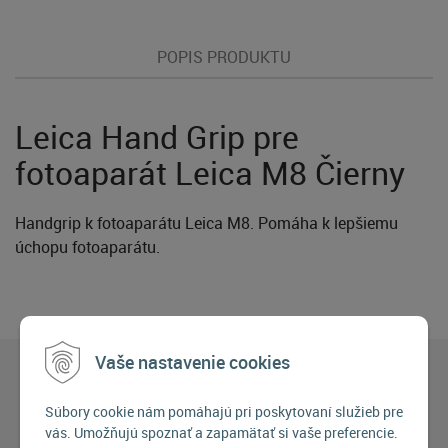
POPIS PRODUKTU
Leica Hand Grip pre
fotoaparát Leica M8 Čierny
Handgrip k fotoaparátu Leica M8. Pomáha k lepšiemu
úchopu fotoaparátu.
Vaše nastavenie cookies
Súbory cookie nám pomáhajú pri poskytovaní služieb pre
vás. Umožňujú spoznať a zapamätať si vaše preferencie.