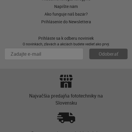
Napíšte nám
Ako funguje náš bazár?
Prihlásenie do Newslettera
Prihláste sa k odberu noviniek
O novinkách, zľavách a akciách budete vedieť ako prvý.
Najvačšia predajňa fototechniky na
Slovensku