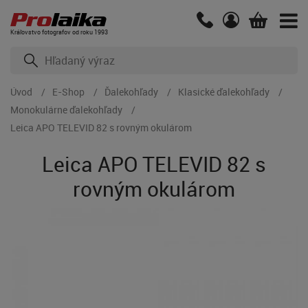
Kráľovstvo fotografov od roku 1993
Úvod
E-Shop
Ďalekohľady
Klasické ďalekohľady
Monokulárne ďalekohľady
Leica APO TELEVID 82 s rovným okulárom
Leica APO TELEVID 82 s
rovným okulárom