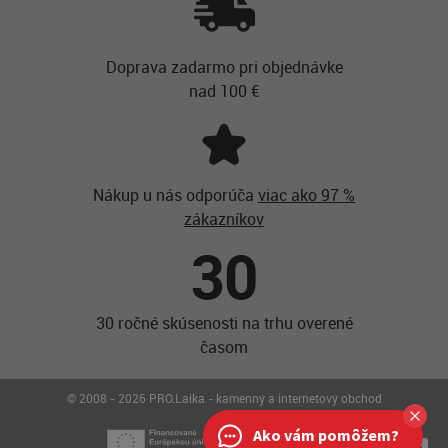
Doprava zadarmo pri objednávke
nad 100 €
Nákup u nás odporúča
viac ako 97 %
zákazníkov
30
30 ročné skúsenosti na trhu overené
časom
© 2008 - 2026 PRO.Laika - kamenný a internetový obchod
Ako vám pomôžem?