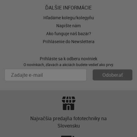
ĎALŠIE INFORMÁCIE
Hľadáme kolegu/kolegyňu
Napíšte nám
Ako funguje náš bazár?
Prihlásenie do Newslettera
Prihláste sa k odberu noviniek
O novinkách, zľavách a akciách budete vedieť ako prvý.
Najvačšia predajňa fototechniky na
Slovensku