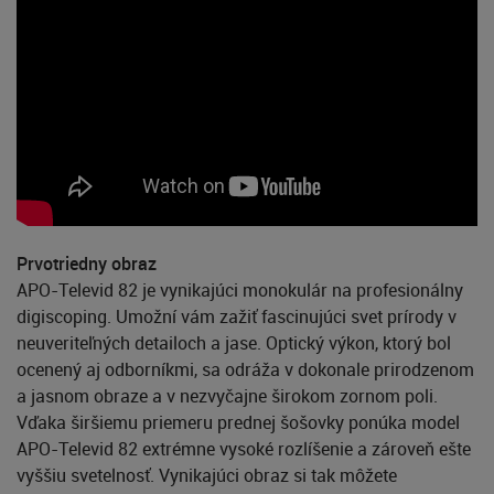
Prvotriedny obraz
APO-Televid 82 je vynikajúci monokulár na profesionálny
digiscoping. Umožní vám zažiť fascinujúci svet prírody v
neuveriteľných detailoch a jase. Optický výkon, ktorý bol
ocenený aj odborníkmi, sa odráža v dokonale prirodzenom
a jasnom obraze a v nezvyčajne širokom zornom poli.
Vďaka širšiemu priemeru prednej šošovky ponúka model
APO-Televid 82 extrémne vysoké rozlíšenie a zároveň ešte
vyššiu svetelnosť. Vynikajúci obraz si tak môžete