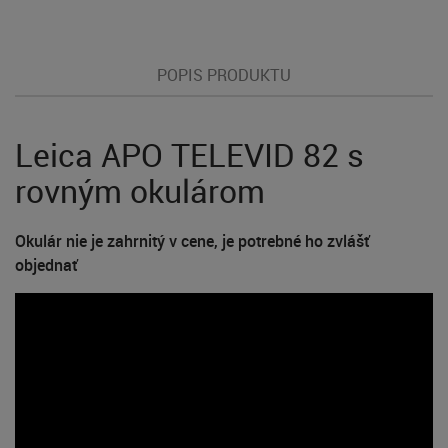
POPIS PRODUKTU
Leica APO TELEVID 82 s
rovným okulárom
Okulár nie je zahrnitý v cene, je potrebné ho zvlášť
objednať