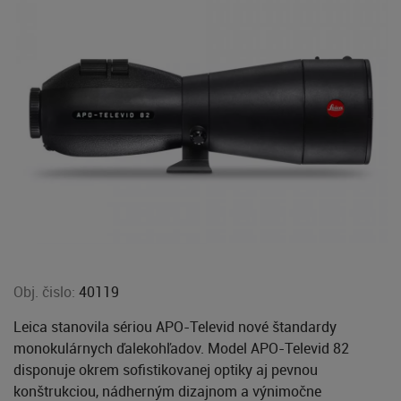
Obj. čislo:
40119
Leica stanovila sériou APO-Televid nové štandardy
monokulárnych ďalekohľadov. Model APO-Televid 82
disponuje okrem sofistikovanej optiky aj pevnou
konštrukciou, nádherným dizajnom a výnimočne