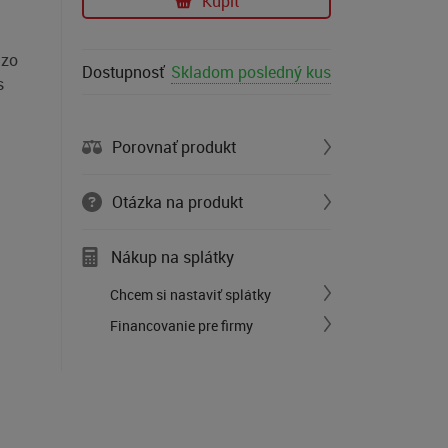
Kúpiť
 zo
Dostupnosť
Skladom posledný kus
s
Porovnať produkt
Otázka na produkt
Nákup na splátky
Chcem si nastaviť splátky
Financovanie pre firmy