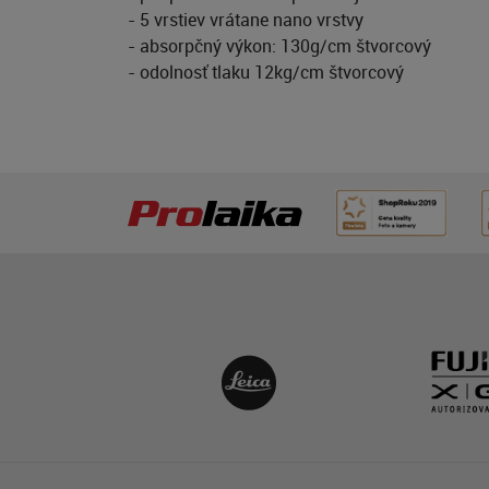
- 5 vrstiev vrátane nano vrstvy
- absorpčný výkon: 130g/cm štvorcový
- odolnosť tlaku 12kg/cm štvorcový