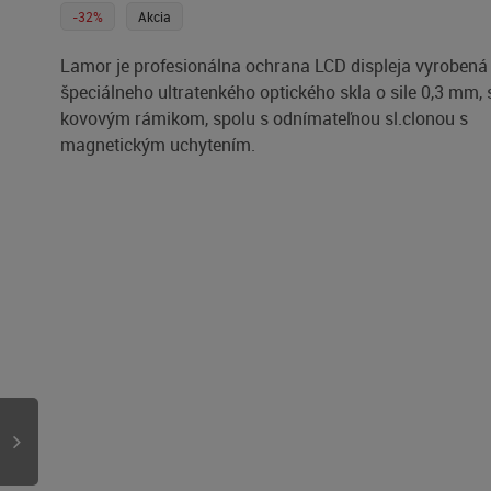
-32%
Akcia
Lamor je profesionálna ochrana LCD displeja vyrobená
špeciálneho ultratenkého optického skla o sile 0,3 mm, 
kovovým rámikom, spolu s odnímateľnou sl.clonou s
magnetickým uchytením.