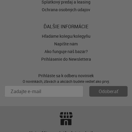
Splátkový predaj a leasing
Ochrana osobných údajov
ĎALŠIE INFORMÁCIE
Hľadáme kolegu/kolegyňu
Napíšte nám
Ako funguje náš bazár?
Prihlásenie do Newslettera
Prihláste sa k odberu noviniek
O novinkách, zľavách a akciách budete vedieť ako prvý.