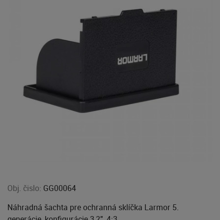
Obj. čislo:
GG00064
Náhradná šachta pre ochranná sklíčka Larmor 5.
generácie, konfigurácie 3,2", 4:3.