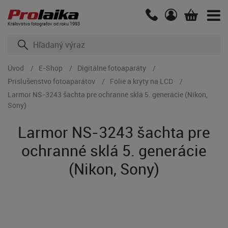
Kráľovstvo fotografov od roku 1993
Úvod
E-Shop
Digitálne fotoaparáty
Príslušenstvo fotoaparátov
Fólie a kryty na LCD
Larmor NS-3243 šachta pre ochranné sklá 5. generácie (Nikon,
Sony)
Larmor NS-3243 šachta pre
ochranné sklá 5. generácie
(Nikon, Sony)