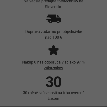
Najvačšia predajňa fototechniky na
Slovensku
Doprava zadarmo pri objednávke
nad 100 €
Nákup u nás odporúča
viac ako 97 %
zákazníkov
30
30 ročné skúsenosti na trhu overené
časom