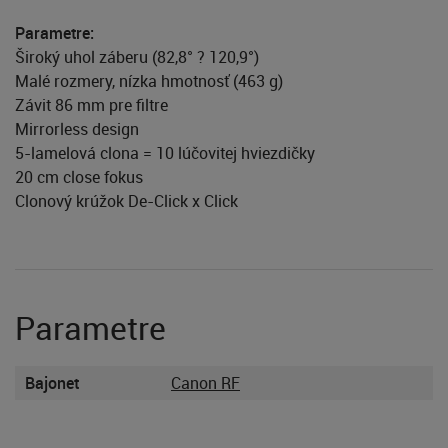
Parametre:
Široký uhol záberu (82,8° ? 120,9°)
Malé rozmery, nízka hmotnosť (463 g)
Závit 86 mm pre filtre
Mirrorless design
5-lamelová clona = 10 lúčovitej hviezdičky
20 cm close fokus
Clonový krúžok De-Click x Click
Parametre
Bajonet
Canon RF