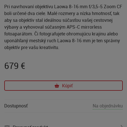
Pri navrhovaní objektívu Laowa 8-16 mm f/3,5-5 Zoom CF
boli určené dva ciele. Malé rozmery a nízka hmotnosť, tak
aby sa objektív stal ideálnou súčasťou vašej cestovnej
výbavy a vyhovoval súčasným APS-C mirrorless
fotoaparátom. Či fotografujete ohromujúcu krajinu alebo
uponáhľaný mestský ruch Laowa 8-16 mm je ten správny
objektív pre vašu kreativitu.
679
€
Kúpiť
Dostupnosť
Na objednávku