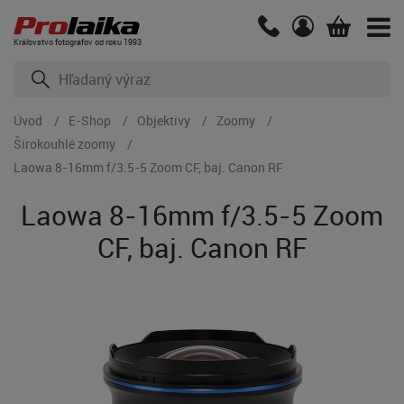
Kráľovstvo fotografov od roku 1993
Úvod
E-Shop
Objektívy
Zoomy
Širokouhlé zoomy
Laowa 8-16mm f/3.5-5 Zoom CF, baj. Canon RF
Laowa 8-16mm f/3.5-5 Zoom
CF, baj. Canon RF