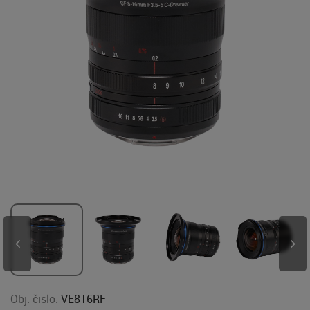
Obj. čislo:
VE816RF