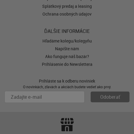
Splátkový predaj a leasing
Ochrana osobných údajov
ĎALŠIE INFORMÁCIE
Hľadáme kolegu/kolegyňu
Napíšte nám
Ako funguje náš bazár?
Prihlásenie do Newslettera
Prihláste sa k odberu noviniek
O novinkách, zľavách a akciách budete vedieť ako prvý.