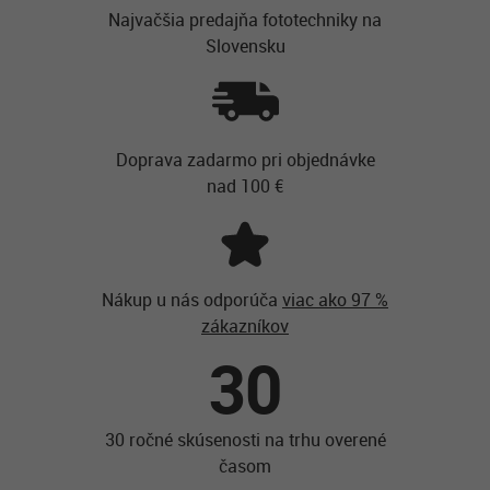
Najvačšia predajňa fototechniky na
Slovensku
Doprava zadarmo pri objednávke
nad 100 €
Nákup u nás odporúča
viac ako 97 %
zákazníkov
30
30 ročné skúsenosti na trhu overené
časom