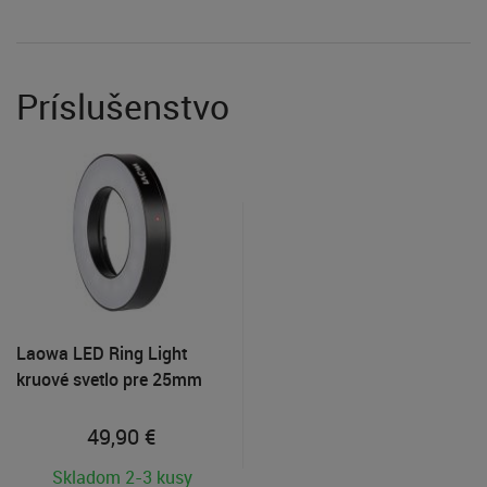
Príslušenstvo
Laowa LED Ring Light
kruové svetlo pre 25mm
2.5-5X Ultra-Macro
objektív
49,90
€
Skladom 2-3 kusy