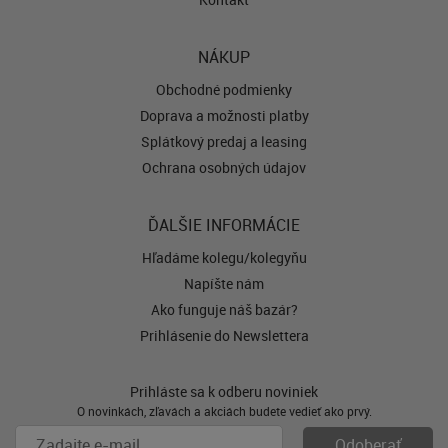
NÁKUP
Obchodné podmienky
Doprava a možnosti platby
Splátkový predaj a leasing
Ochrana osobných údajov
ĎALŠIE INFORMÁCIE
Hľadáme kolegu/kolegyňu
Napíšte nám
Ako funguje náš bazár?
Prihlásenie do Newslettera
Prihláste sa k odberu noviniek
O novinkách, zľavách a akciách budete vedieť ako prvý.