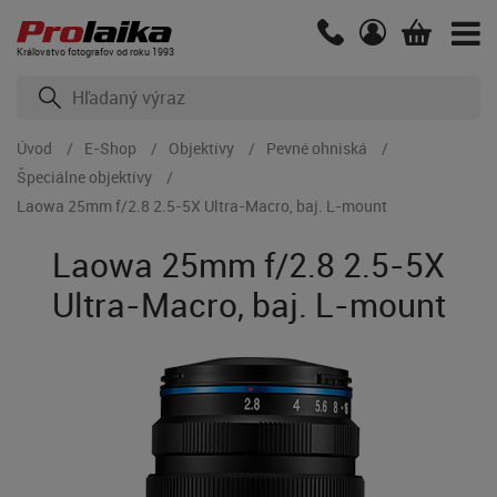
Kráľovstvo fotografov od roku 1993
Úvod
E-Shop
Objektívy
Pevné ohniská
Špeciálne objektívy
Laowa 25mm f/2.8 2.5-5X Ultra-Macro, baj. L-mount
Laowa 25mm f/2.8 2.5-5X
Ultra-Macro, baj. L-mount