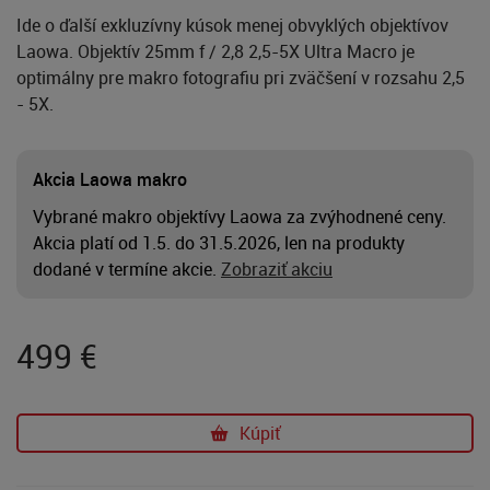
Ide o ďalší exkluzívny kúsok menej obvyklých objektívov
Laowa. Objektív 25mm f / 2,8 2,5-5X Ultra Macro je
optimálny pre makro fotografiu pri zväčšení v rozsahu 2,5
- 5X.
Akcia Laowa makro
Vybrané makro objektívy Laowa za zvýhodnené ceny.
Akcia platí od 1.5. do 31.5.2026, len na produkty
dodané v termíne akcie.
Zobraziť akciu
499
€
Kúpiť