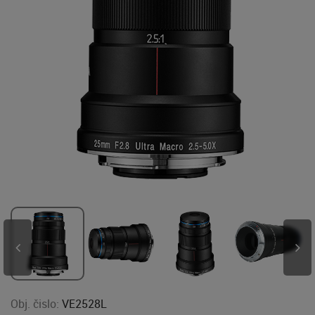
Obj. čislo:
VE2528L