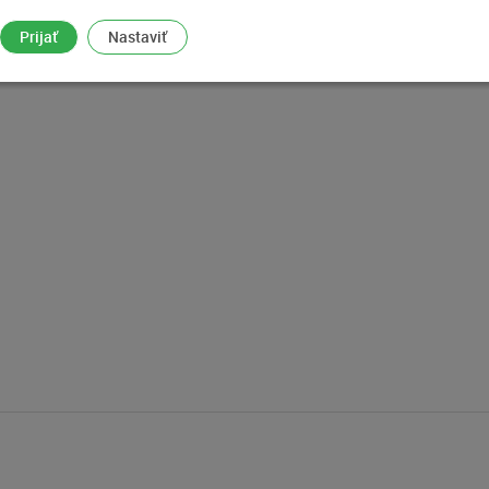
Prijať
Nastaviť