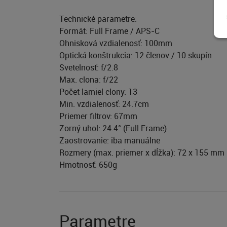
Technické parametre:
Formát: Full Frame / APS-C
Ohnisková vzdialenosť: 100mm
Optická konštrukcia: 12 členov / 10 skupín
Svetelnosť: f/2.8
Max. clona: f/22
Počet lamiel clony: 13
Min. vzdialenosť: 24.7cm
Priemer filtrov: 67mm
Zorný uhol: 24.4° (Full Frame)
Zaostrovanie: iba manuálne
Rozmery (max. priemer x dĺžka): 72 x 155 mm
Hmotnosť: 650g
Parametre