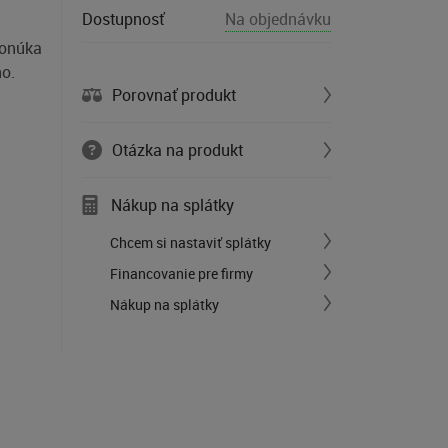
Dostupnosť
Na objednávku
ponúka
o.
Porovnať produkt
Otázka na produkt
Nákup na splátky
Chcem si nastaviť splátky
Financovanie pre firmy
Nákup na splátky