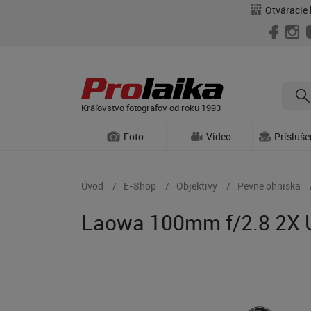
Otváracie 
Kráľovstvo fotografov od roku 1993
Foto
Video
Prísluš
Úvod
E-Shop
Objektívy
Pevné ohniská
Laowa 100mm f/2.8 2X U