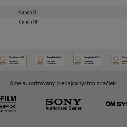
Canon R
Canon RF
Sme autorizovaný predajca týchto značiek: