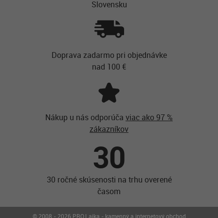
Slovensku
Doprava zadarmo pri objednávke
nad 100 €
Nákup u nás odporúča
viac ako 97 %
zákazníkov
30
30 ročné skúsenosti na trhu overené
časom
© 2008 - 2026 PRO.Laika - kamenný a internetový obchod