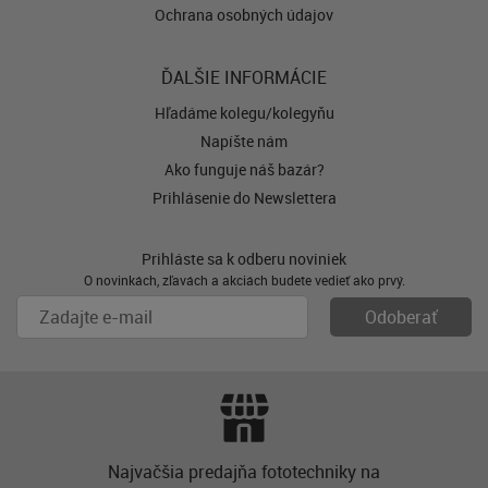
Ochrana osobných údajov
ĎALŠIE INFORMÁCIE
Hľadáme kolegu/kolegyňu
Napíšte nám
Ako funguje náš bazár?
Prihlásenie do Newslettera
Prihláste sa k odberu noviniek
O novinkách, zľavách a akciách budete vedieť ako prvý.
Najvačšia predajňa fototechniky na