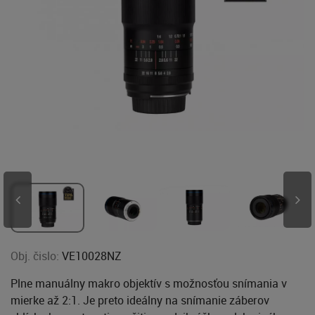
Obj. čislo:
VE10028NZ
Plne manuálny makro objektív s možnosťou snímania v
mierke až 2:1. Je preto ideálny na snímanie záberov