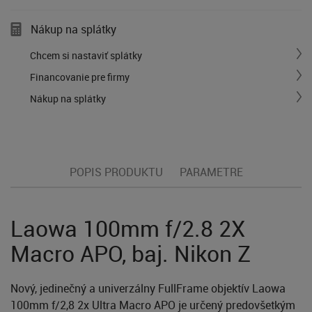
Nákup na splátky
Chcem si nastaviť splátky
Financovanie pre firmy
Nákup na splátky
POPIS PRODUKTU
PARAMETRE
Laowa 100mm f/2.8 2X
Macro APO, baj. Nikon Z
Nový, jedinečný a univerzálny FullFrame objektív Laowa
100mm f/2,8 2x Ultra Macro APO je určený predovšetkým