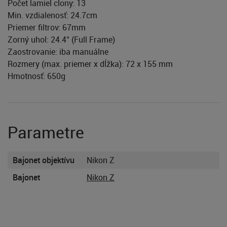
Počet lamiel clony: 13
Min. vzdialenosť: 24.7cm
Priemer filtrov: 67mm
Zorný uhol: 24.4° (Full Frame)
Zaostrovanie: iba manuálne
Rozmery (max. priemer x dĺžka): 72 x 155 mm
Hmotnosť: 650g
Parametre
Bajonet objektívu
Nikon Z
Bajonet
Nikon Z