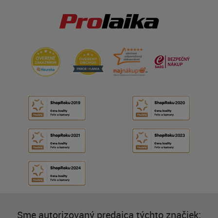
Sme autorizovaný predajca týchto značiek: