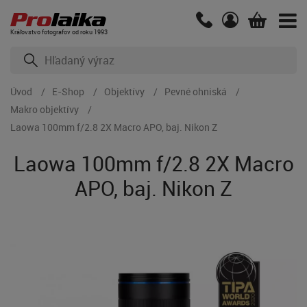
Kráľovstvo fotografov od roku 1993
Úvod
E-Shop
Objektívy
Pevné ohniská
Makro objektívy
Laowa 100mm f/2.8 2X Macro APO, baj. Nikon Z
Laowa 100mm f/2.8 2X Macro
APO, baj. Nikon Z