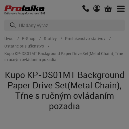
Kráľovstvo fotografov od roku 1993
Úvod
E-Shop
Statívy
Príslušenstvo statívov
Ostatné príslušenstvo
Kupo KP-DS01MT Background Paper Drive Set(Metal Chain), Tŕne
s ručným ovládaním pozadia
Kupo KP-DS01MT Background
Paper Drive Set(Metal Chain),
Tŕne s ručným ovládaním
pozadia