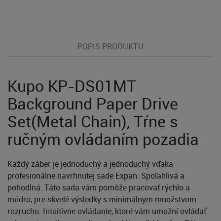
POPIS PRODUKTU
Kupo KP-DS01MT
Background Paper Drive
Set(Metal Chain), Tŕne s
ručným ovládaním pozadia
Každý záber je jednoduchý a jednoduchý vďaka
profesionálne navrhnutej sade Expan. Spoľahlivá a
pohodlná. Táto sada vám pomôže pracovať rýchlo a
múdro, pre skvelé výsledky s minimálnym množstvom
rozruchu. Intuitívne ovládanie, ktoré vám umožní ovládať