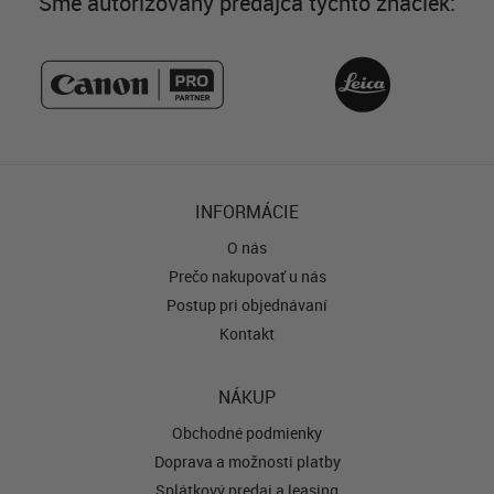
Sme autorizovaný predajca týchto značiek:
INFORMÁCIE
O nás
Prečo nakupovať u nás
Postup pri objednávaní
Kontakt
NÁKUP
Obchodné podmienky
Doprava a možnosti platby
Splátkový predaj a leasing