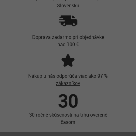
Slovensku
Doprava zadarmo pri objednávke
nad 100 €
Nákup u nás odporúča
viac ako 97 %
zákazníkov
30
30 ročné skúsenosti na trhu overené
časom