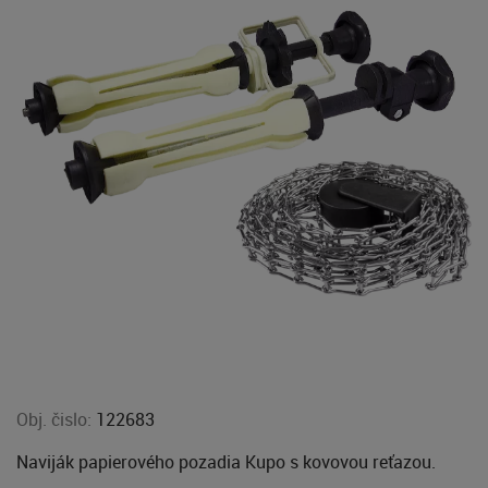
Obj. čislo:
122683
Naviják papierového pozadia Kupo s kovovou reťazou.