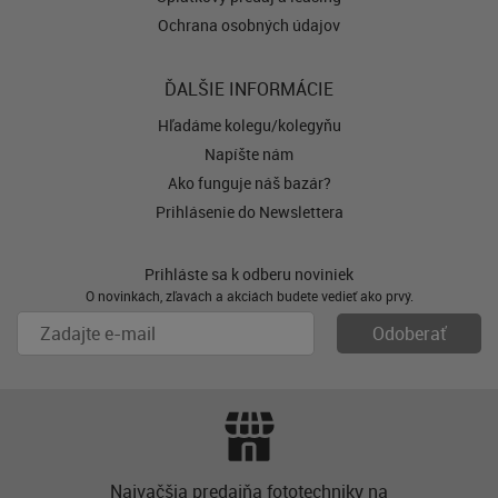
Ochrana osobných údajov
ĎALŠIE INFORMÁCIE
Hľadáme kolegu/kolegyňu
Napíšte nám
Ako funguje náš bazár?
Prihlásenie do Newslettera
Prihláste sa k odberu noviniek
O novinkách, zľavách a akciách budete vedieť ako prvý.
Najvačšia predajňa fototechniky na