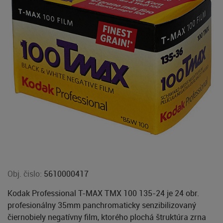
Obj. čislo:
5610000417
Kodak Professional T-MAX TMX 100 135-24 je 24 obr.
profesionálny 35mm panchromaticky senzibilizovaný
čiernobiely negatívny film, ktorého plochá štruktúra zrna