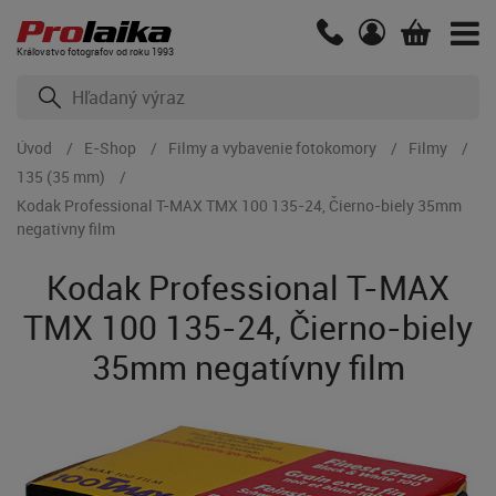
Kráľovstvo fotografov od roku 1993
Úvod
E-Shop
Filmy a vybavenie fotokomory
Filmy
135 (35 mm)
Kodak Professional T-MAX TMX 100 135-24, Čierno-biely 35mm
negatívny film
Kodak Professional T-MAX
TMX 100 135-24, Čierno-biely
35mm negatívny film