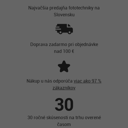
Najvačšia predajňa fototechniky na
Slovensku
Doprava zadarmo pri objednávke
nad 100 €
Nákup u nás odporúča
viac ako 97 %
zákazníkov
30
30 ročné skúsenosti na trhu overené
časom