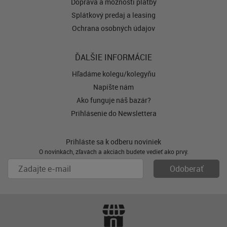
Doprava a možnosti platby
Splátkový predaj a leasing
Ochrana osobných údajov
ĎALŠIE INFORMÁCIE
Hľadáme kolegu/kolegyňu
Napíšte nám
Ako funguje náš bazár?
Prihlásenie do Newslettera
Prihláste sa k odberu noviniek
O novinkách, zľavách a akciách budete vedieť ako prvý.