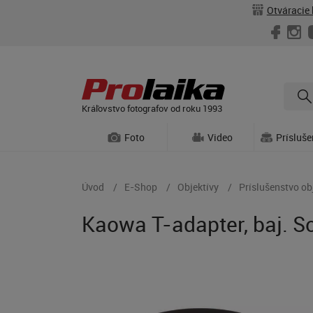
Otváracie 
Kráľovstvo fotografov od roku 1993
Foto
Video
Prísluš
Úvod
E-Shop
Objektívy
Príslušenstvo ob
Kaowa T-adapter, baj. S