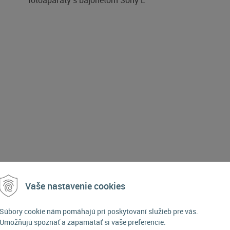
fotoaparáty s bajonetom Sony E
Vaše nastavenie cookies
POPIS PRODUKTU
Súbory cookie nám pomáhajú pri poskytovaní služieb pre vás.
Umožňujú spoznať a zapamätať si vaše preferencie.