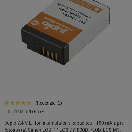
(Recenzie:
2
)
Obj. čislo:
54780791
Jupio 7,4 V Li-Ion akumulátor s kapacitou 1100 mAh, pre
fotoaparát Canon EOS RP, EOS 77, 800D, 750D, EOS M3,