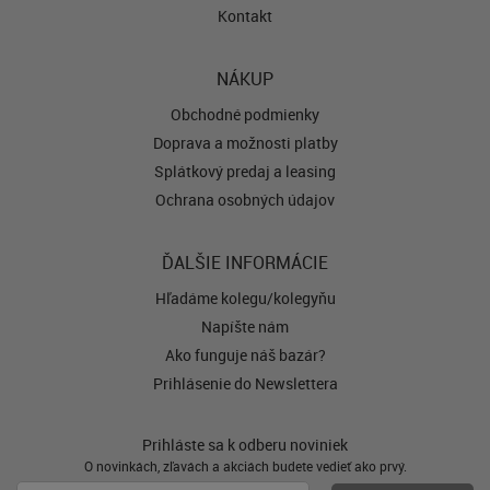
Kontakt
NÁKUP
Obchodné podmienky
Doprava a možnosti platby
Splátkový predaj a leasing
Ochrana osobných údajov
ĎALŠIE INFORMÁCIE
Hľadáme kolegu/kolegyňu
Napíšte nám
Ako funguje náš bazár?
Prihlásenie do Newslettera
Prihláste sa k odberu noviniek
O novinkách, zľavách a akciách budete vedieť ako prvý.