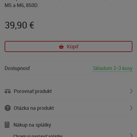
M5 a M6, 850D.
39,90
€
Kúpiť
Dostupnosť
Skladom 2-3 kusy
Porovnať produkt
Otázka na produkt
Nákup na splátky
Chcem si nastaviť splátky