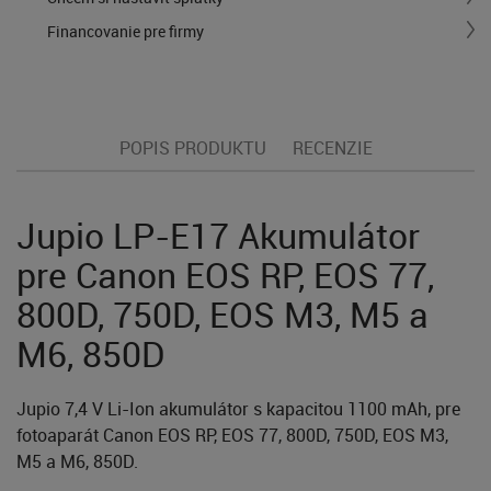
Financovanie pre firmy
POPIS PRODUKTU
RECENZIE
Jupio LP-E17 Akumulátor
pre Canon EOS RP, EOS 77,
800D, 750D, EOS M3, M5 a
M6, 850D
Jupio 7,4 V Li-Ion akumulátor s kapacitou 1100 mAh, pre
fotoaparát Canon EOS RP, EOS 77, 800D, 750D, EOS M3,
M5 a M6, 850D.