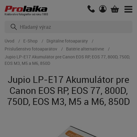
Kráľovstvo fotografov od roku 1993
Úvod
E-Shop
Digitálne fotoaparáty
Príslušenstvo fotoaparátov
Batérie alternatívne
Jupio LP-E17 Akumulátor pre Canon EOS RP, EOS 77, 800D, 750D,
EOS M3, M5 a M6, 850D
Jupio LP-E17 Akumulátor pre
Canon EOS RP, EOS 77, 800D,
750D, EOS M3, M5 a M6, 850D