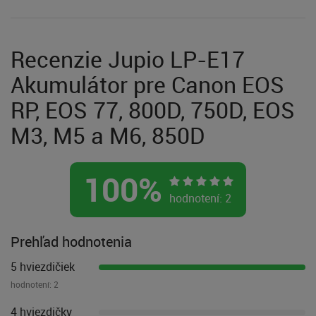
Recenzie Jupio LP-E17
Akumulátor pre Canon EOS
RP, EOS 77, 800D, 750D, EOS
M3, M5 a M6, 850D
100
%
hodnotení:
2
Prehľad hodnotenia
5 hviezdičiek
hodnotení:
2
4 hviezdičky