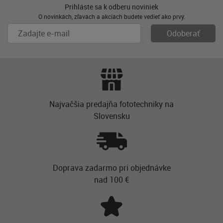
Prihláste sa k odberu noviniek
O novinkách, zľavách a akciách budete vedieť ako prvý.
Najvačšia predajňa fototechniky na
Slovensku
Doprava zadarmo pri objednávke
nad 100 €