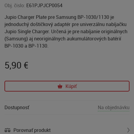
Obj. čislo:
E61PJPJCP0054
Jupio Charger Plate pre Samsung BP-1030/1130 je
jednoduchý doštičkový adaptér pre univerzálnu nabíjačku
Jupio Single Charger. Určená je pre nabíjanie originálnych
(Samsung) aj neoriginálnych aukumulátorových batérií
BP-1030 a BP-1130.
5,90
€
Kúpiť
Dostupnosť
Na objednávku
Porovnať produkt