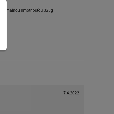
 maximálnou hmotnosťou 325g
7.4.2022