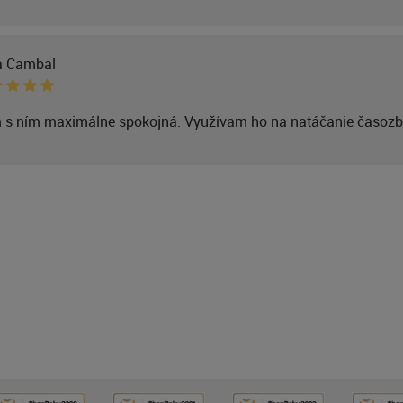
a Cambal
 s ním maximálne spokojná. Využívam ho na natáčanie časozb