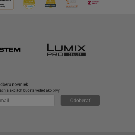
odberu noviniek
ách a akciách budete vedieť ako prvý.