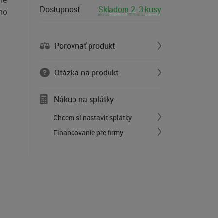
né
Dostupnosť
Skladom 2-3 kusy
ého
Porovnať produkt
Otázka na produkt
Nákup na splátky
Chcem si nastaviť splátky
Financovanie pre firmy