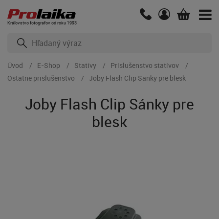
Kráľovstvo fotografov od roku 1993
Úvod
E-Shop
Statívy
Príslušenstvo statívov
Ostatné príslušenstvo
Joby Flash Clip Sánky pre blesk
Joby Flash Clip Sánky pre
blesk