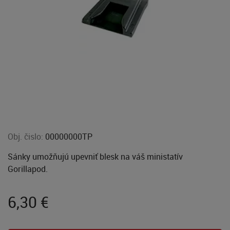
Obj. čislo:
00000000TP
Sánky umožňujú upevniť blesk na váš ministatív
Gorillapod.
6,30
€