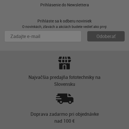
Prihlásenie do Newslettera
Prihláste sa k odberu noviniek
O novinkách, zľavách a akciách budete vedieť ako prvý.
Najvačšia predajňa fototechniky na
Slovensku
Doprava zadarmo pri objednávke
nad 100 €