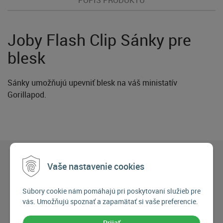
Joby Flash Clip Sánky pre
blesk
Sánky umožňujú upevniť blesk na váš ministatív
Gorillapod.
Vaše nastavenie cookies
Súbory cookie nám pomáhajú pri poskytovaní služieb pre
vás. Umožňujú spoznať a zapamätať si vaše preferencie.
Prijať