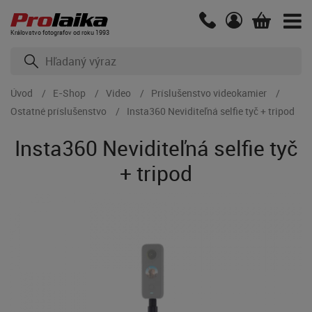
Kráľovstvo fotografov od roku 1993
Úvod
E-Shop
Video
Príslušenstvo videokamier
Ostatné príslušenstvo
Insta360 Neviditeľná selfie tyč + tripod
Insta360 Neviditeľná selfie tyč
+ tripod