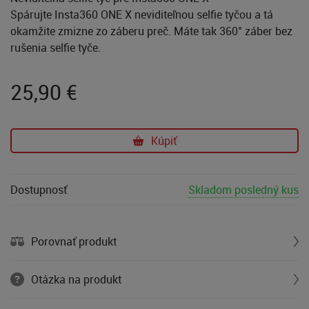
Spárujte Insta360 ONE X neviditeľnou selfie tyčou a tá
okamžite zmizne zo záberu preč. Máte tak 360° záber bez
rušenia selfie tyče.
25,90
€
Kúpiť
Dostupnosť
Skladom posledný kus
Porovnať produkt
Otázka na produkt