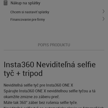
Nákup na splátky
Chcem si nastaviť splátky
Financovanie pre firmy
POPIS PRODUKTU
Insta360 Neviditeľná selfie
tyč + tripod
Neviditeľná selfie tyč pre Insta360 ONE X
Spárujte Insta360 ONE X neviditeľnou selfie tyčou a tá
okamžite zmizne zo záberu preč.
Máte tak 360° záber bez rušenia selfie tyče.