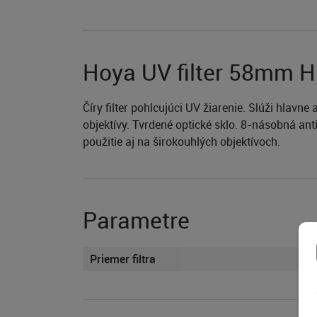
Hoya UV filter 58mm 
Číry filter pohlcujúci UV žiarenie. Slúži hlavn
objektívy. Tvrdené optické sklo. 8-násobná an
použitie aj na širokouhlých objektívoch.
Parametre
Priemer filtra