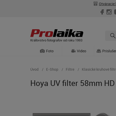
Otváracie 
Kráľovstvo fotografov od roku 1993
Foto
Video
Prísluš
Úvod
E-Shop
Filtre
Klasické kruhové filtr
Hoya UV filter 58mm HD