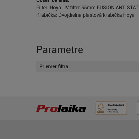
Obsah balenia:
Filter: Hoya UV filter 55mm FUSION ANTISTAT
Krabička: Dvojdielna plastová krabička Hoya
Parametre
Priemer filtra