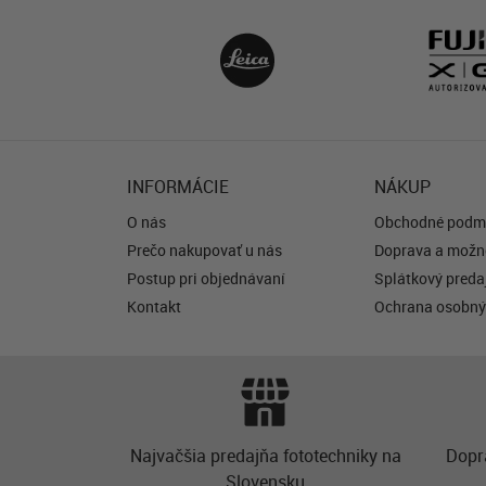
INFORMÁCIE
NÁKUP
O nás
Obchodné podm
Prečo nakupovať u nás
Doprava a možno
Postup pri objednávaní
Splátkový predaj
Kontakt
Ochrana osobný
Najvačšia predajňa fototechniky na
Dopr
Slovensku