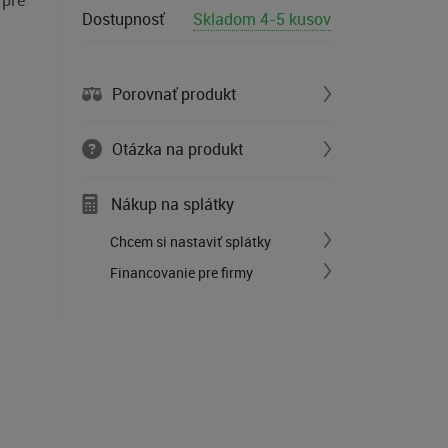
 pre
Dostupnosť
Skladom 4-5 kusov
Porovnať produkt
Otázka na produkt
Nákup na splátky
Chcem si nastaviť splátky
Financovanie pre firmy