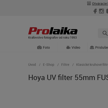
Otváracie 
Kráľovstvo fotografov od roku 1993
Foto
Video
Prísluš
Úvod
E-Shop
Filtre
Klasické kruhové filtr
Hoya UV filter 55mm F