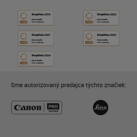
Sme autorizovaný predajca týchto značiek: