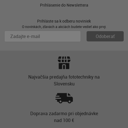
Prihlásenie do Newslettera
Prihláste sa k odberu noviniek
O novinkách, zľavách a akciách budete vedieť ako prvý.
Najvačšia predajňa fototechniky na
Slovensku
Doprava zadarmo pri objednávke
nad 100 €