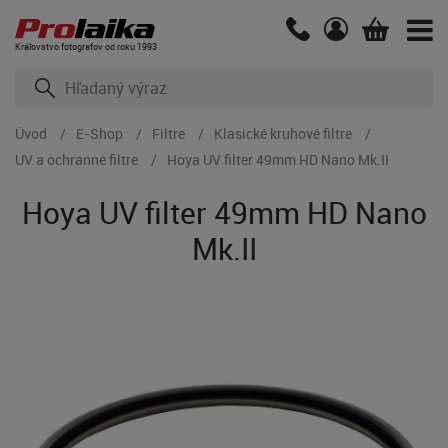
Kráľovstvo fotografov od roku 1993
Úvod
E-Shop
Filtre
Klasické kruhové filtre
UV a ochranné filtre
Hoya UV filter 49mm HD Nano Mk.II
Hoya UV filter 49mm HD Nano
Mk.II