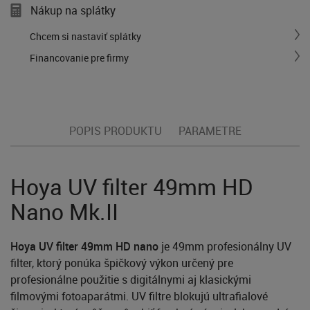
Nákup na splátky
Chcem si nastaviť splátky
Financovanie pre firmy
POPIS PRODUKTU
PARAMETRE
Hoya UV filter 49mm HD
Nano Mk.II
Hoya UV filter 49mm HD nano
je 49mm profesionálny UV
filter, ktorý ponúka špičkový výkon určený pre
profesionálne použitie s digitálnymi aj klasickými
filmovými fotoaparátmi. UV filtre blokujú ultrafialové