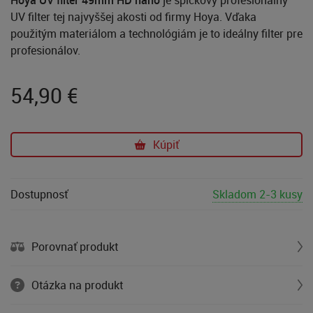
UV filter tej najvyššej akosti od firmy Hoya. Vďaka
použitým materiálom a technológiám je to ideálny filter pre
profesionálov.
54,90
€
Kúpiť
Dostupnosť
Skladom 2-3 kusy
Porovnať produkt
Otázka na produkt