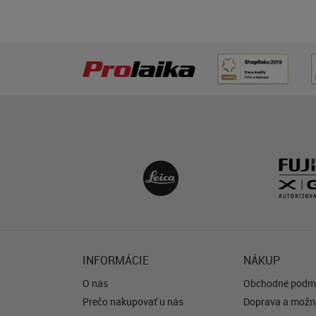
INFORMÁCIE
NÁKUP
O nás
Obchodné podm
Prečo nakupovať u nás
Doprava a možno