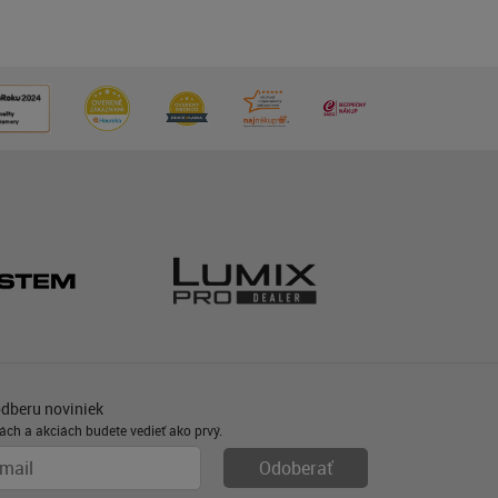
odberu noviniek
ách a akciách budete vedieť ako prvý.