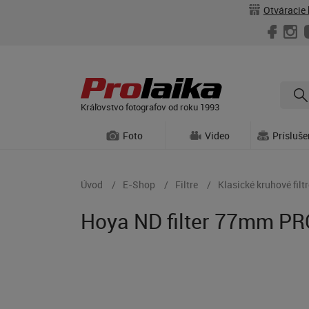
Otváracie 
Kráľovstvo fotografov od roku 1993
Foto
Video
Prísluš
Úvod
E-Shop
Filtre
Klasické kruhové filtr
Hoya ND filter 77mm P