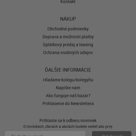
Kontakt
NÁKUP
Obchodné podmienky
Doprava a možnosti platby
Splátkový predaj a leasing
Ochrana osobných údajov
ĎALŠIE INFORMÁCIE
Hľadáme kolegu/kolegyňu
Napíšte nám
Ako funguje náš bazár?
Prihlásenie do Newslettera
Prihláste sa k odberu noviniek
O novinkách, zľavách a akciách budete vedieť ako prvý.