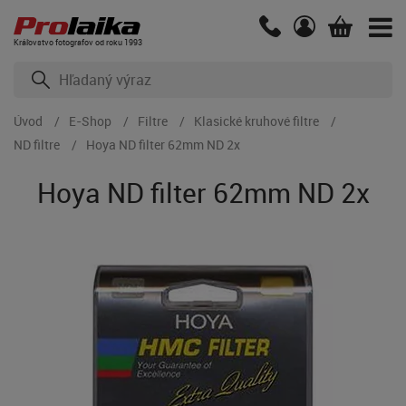
Kráľovstvo fotografov od roku 1993
Úvod
E-Shop
Filtre
Klasické kruhové filtre
ND filtre
Hoya ND filter 62mm ND 2x
Hoya ND filter 62mm ND 2x