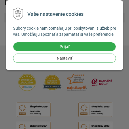
Parametre
Vaše nastavenie cookies
Priemer filtra
62 mm
Súbory cookie nám pomáhajú pri poskytovaní služieb pre
vás. Umožňujú spoznať a zapamätať si vaše preferencie.
Prijať
Nastaviť