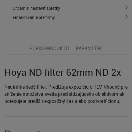
Chcem si nastaviť splátky
Financovanie pre firmy
POPIS PRODUKTU
PARAMETRE
Hoya ND filter 62mm ND 2x
Neutrálne šedý filter. Predlžuje expozíciu o 1EV. Vhodný pre
zníženie množstva svetla prechádzajúceho objektívom ak
potebujete predĺžiť expozičný čas alebo pootvoriť clonu.