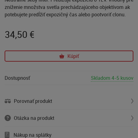
zníženie množstva svetla prechádzajúceho objektívom ak
potebujete predĺžiť expozičný čas alebo pootvoriť clonu.
34,50
€
Kúpiť
Dostupnosť
Skladom 4-5 kusov
Porovnať produkt
Otázka na produkt
Nákup na splátky