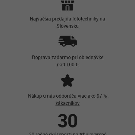
Najvačšia predajňa fototechniky na
Slovensku
Doprava zadarmo pri objednávke
nad 100 €
Nákup u nás odporúča
viac ako 97 %
zákazníkov
30
30 ročné skúsenosti na trhu overené