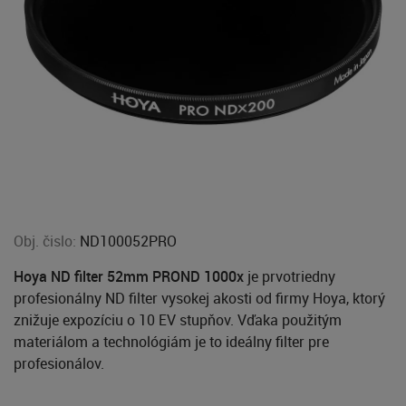
Obj. čislo:
ND100052PRO
Hoya ND filter 52mm PROND 1000x
je prvotriedny
profesionálny ND filter vysokej akosti od firmy Hoya, ktorý
znižuje expozíciu o 10 EV stupňov. Vďaka použitým
materiálom a technológiám je to ideálny filter pre
profesionálov.