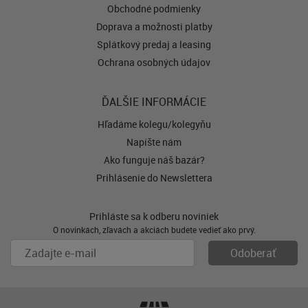
Obchodné podmienky
Doprava a možnosti platby
Splátkový predaj a leasing
Ochrana osobných údajov
ĎALŠIE INFORMÁCIE
Hľadáme kolegu/kolegyňu
Napíšte nám
Ako funguje náš bazár?
Prihlásenie do Newslettera
Prihláste sa k odberu noviniek
O novinkách, zľavách a akciách budete vedieť ako prvý.