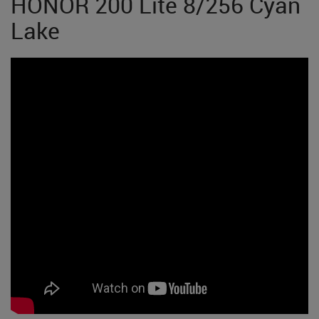
HONOR 200 Lite 8/256 Cyan
Lake