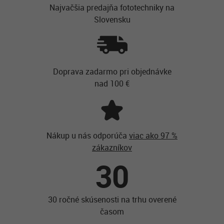
Najvačšia predajňa fototechniky na
Slovensku
Doprava zadarmo pri objednávke
nad 100 €
Nákup u nás odporúča
viac ako 97 %
zákazníkov
30
30 ročné skúsenosti na trhu overené
časom