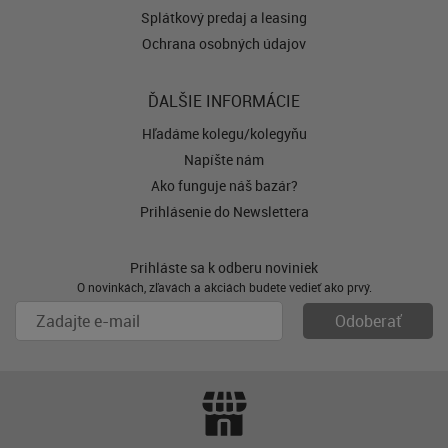
Splátkový predaj a leasing
Ochrana osobných údajov
ĎALŠIE INFORMÁCIE
Hľadáme kolegu/kolegyňu
Napíšte nám
Ako funguje náš bazár?
Prihlásenie do Newslettera
Prihláste sa k odberu noviniek
O novinkách, zľavách a akciách budete vedieť ako prvý.