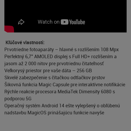
Kľúčové vlastnosti:
Prvotriedne fotoaparáty – hlavné s rozlíšením 108 Mpx
Perfektný 6,7" AMOLED displej s Full HD+ rozlíšením a
jasom až 2 000 nitov pre prvotriednu čitateľnosť
Veľkorysý priestor pre vaše dáta – 256 GB
Skvelé zabezpečenie s čítačkou odtlačkov prstov
Šikovná funkcia Magic Capsule pre interaktívne notifikácie
Rýchle reakcie procesora MediaTek Dimensity 6080 s
podporou 5G
Operačný systém Android 14 ešte vylepšený o obľúbenú
nadstavbu MagicOS prinášajúcu funkcie navyše