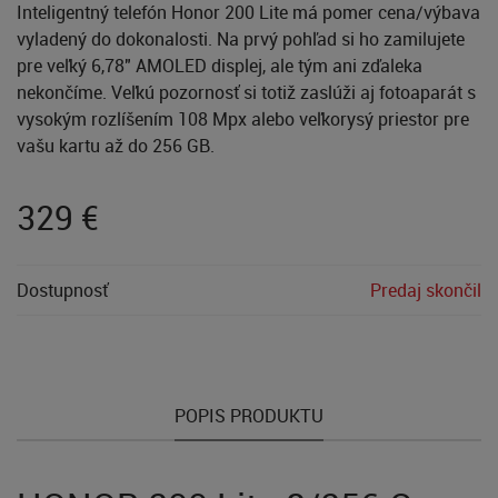
Inteligentný telefón Honor 200 Lite má pomer cena/výbava
vyladený do dokonalosti. Na prvý pohľad si ho zamilujete
pre veľký 6,78" AMOLED displej, ale tým ani zďaleka
nekončíme. Veľkú pozornosť si totiž zaslúži aj fotoaparát s
vysokým rozlíšením 108 Mpx alebo veľkorysý priestor pre
vašu kartu až do 256 GB.
329
€
Dostupnosť
Predaj skončil
POPIS PRODUKTU