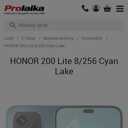
Kráľovstvo fotografov od roku 1993
Úvod
E-Shop
Mobilné telefóny
Fotomobily
HONOR 200 Lite 8/256 Cyan Lake
HONOR 200 Lite 8/256 Cyan
Lake