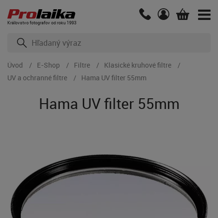
Kráľovstvo fotografov od roku 1993
Úvod
E-Shop
Filtre
Klasické kruhové filtre
UV a ochranné filtre
Hama UV filter 55mm
Hama UV filter 55mm