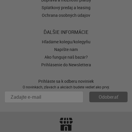
Splátkový predaj a leasing
Ochrana osobných údajov
ĎALŠIE INFORMÁCIE
Hľadáme kolegu/kolegyňu
Napíšte nám
Ako funguje náš bazár?
Prihlásenie do Newslettera
Prihláste sa k odberu noviniek
O novinkách, zľavách a akciách budete vedieť ako prvý.