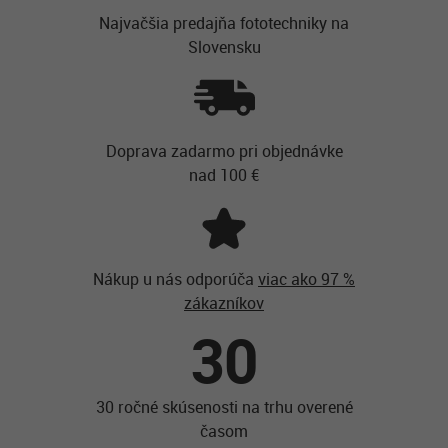
Najvačšia predajňa fototechniky na
Slovensku
Doprava zadarmo pri objednávke
nad 100 €
Nákup u nás odporúča
viac ako 97 %
zákazníkov
30
30 ročné skúsenosti na trhu overené
časom