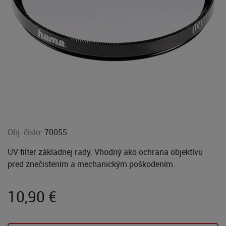
Obj. čislo:
70055
UV filter základnej rady. Vhodný ako ochrana objektívu
pred znečistením a mechanickým poškodením.
10,90
€