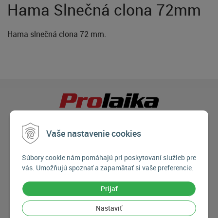
Hama Slnečná clona 72mm
Hama slnečná clona 72 mm.
Vaše nastavenie cookies
Súbory cookie nám pomáhajú pri poskytovaní služieb pre
vás. Umožňujú spoznať a zapamätať si vaše preferencie.
Prijať
Nastaviť