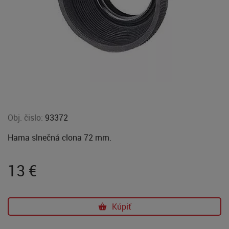
Obj. čislo:
93372
Hama slnečná clona 72 mm.
13
€
Kúpiť