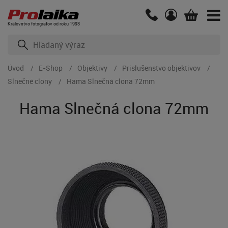
Kráľovstvo fotografov od roku 1993
Úvod
E-Shop
Objektívy
Príslušenstvo objektívov
Slnečné clony
Hama Slnečná clona 72mm
Hama Slnečná clona 72mm