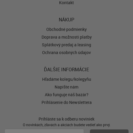
Kontakt
NÁKUP
Obchodné podmienky
Doprava a možnosti platby
Splátkový predaj a leasing
Ochrana osobných údajov
ĎALŠIE INFORMÁCIE
Hľadáme kolegu/kolegyňu
Napíšte nám
Ako funguje náš bazár?
Prihlásenie do Newslettera
Prihláste sa k odberu noviniek
O novinkách, zľavách a akciách budete vedieť ako prvý.