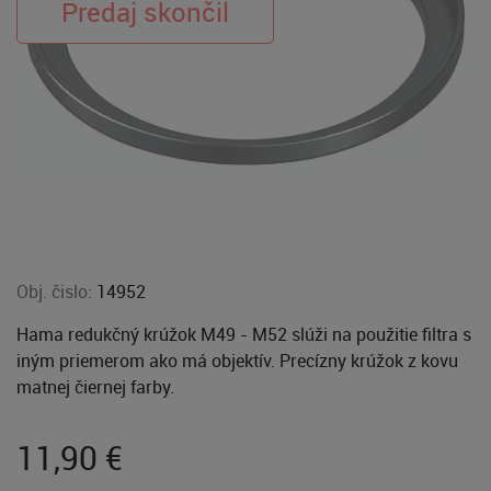
Obj. čislo:
14952
Hama redukčný krúžok M49 - M52 slúži na použitie filtra s
iným priemerom ako má objektív. Precízny krúžok z kovu
matnej čiernej farby.
11,90
€