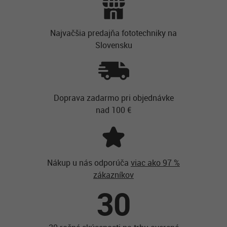
Najvačšia predajňa fototechniky na
Slovensku
Doprava zadarmo pri objednávke
nad 100 €
Nákup u nás odporúča
viac ako 97 %
zákazníkov
30