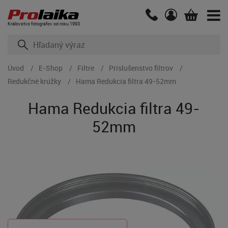
Kráľovstvo fotografov od roku 1993
Úvod
E-Shop
Filtre
Príslušenstvo filtrov
Redukčné krúžky
Hama Redukcia filtra 49-52mm
Hama Redukcia filtra 49-
52mm