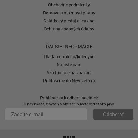
Obchodné podmienky
Doprava a možnosti platby
Splátkový predaj a leasing
Ochrana osobných údajov
ĎALŠIE INFORMÁCIE
Hľadáme kolegu/kolegyňu
Napíšte nám
Ako funguje náš bazár?
Prihlásenie do Newslettera
Prihláste sa k odberu noviniek
O novinkách, zľavách a akciách budete vedieť ako prvý.