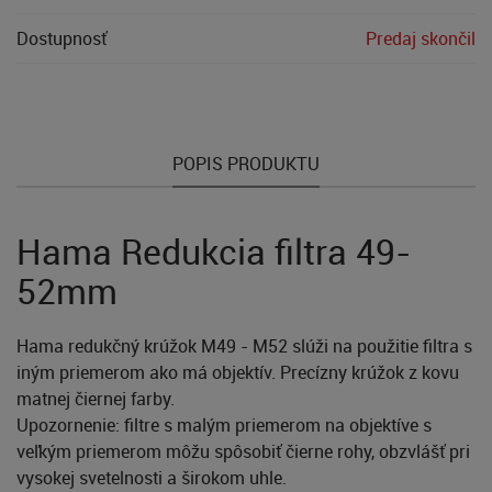
Dostupnosť
Predaj skončil
POPIS PRODUKTU
Hama Redukcia filtra 49-
52mm
Hama redukčný krúžok M49 - M52 slúži na použitie filtra s
iným priemerom ako má objektív. Precízny krúžok z kovu
matnej čiernej farby.
Upozornenie: filtre s malým priemerom na objektíve s
veľkým priemerom môžu spôsobiť čierne rohy, obzvlášť pri
vysokej svetelnosti a širokom uhle.