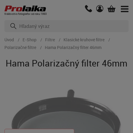
Kráľovstvo fotografov od roku 1993
Úvod
E-Shop
Filtre
Klasické kruhové filtre
Polarizačné filtre
Hama Polarizačný filter 46mm
Hama Polarizačný filter 46mm