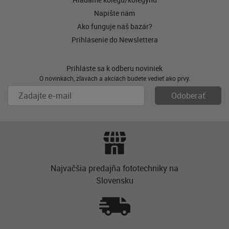
Napíšte nám
Ako funguje náš bazár?
Prihlásenie do Newslettera
Prihláste sa k odberu noviniek
O novinkách, zľavách a akciách budete vedieť ako prvý.
Najvačšia predajňa fototechniky na
Slovensku