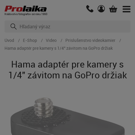
Kráľovstvo fotografov od roku 1993
Úvod
E-Shop
Video
Príslušenstvo videokamier
Hama adaptér pre kamery s 1/4" závitom na GoPro držiak
Hama adaptér pre kamery s
1/4" závitom na GoPro držiak