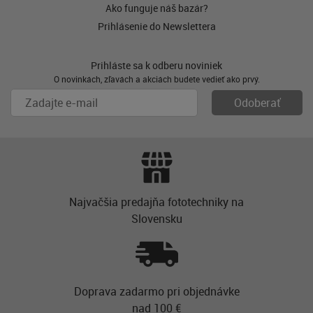
Ako funguje náš bazár?
Prihlásenie do Newslettera
Prihláste sa k odberu noviniek
O novinkách, zľavách a akciách budete vedieť ako prvý.
Najvačšia predajňa fototechniky na
Slovensku
Doprava zadarmo pri objednávke
nad 100 €