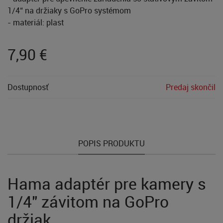
1/4“ na držiaky s GoPro systémom
- materiál: plast
7,90
€
Dostupnosť
Predaj skončil
POPIS PRODUKTU
Hama adaptér pre kamery s
1/4" závitom na GoPro
držiak