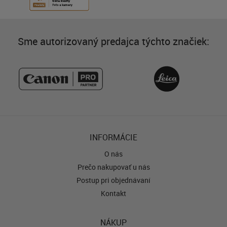
Sme autorizovaný predajca týchto značiek:
INFORMÁCIE
O nás
Prečo nakupovať u nás
Postup pri objednávaní
Kontakt
NÁKUP