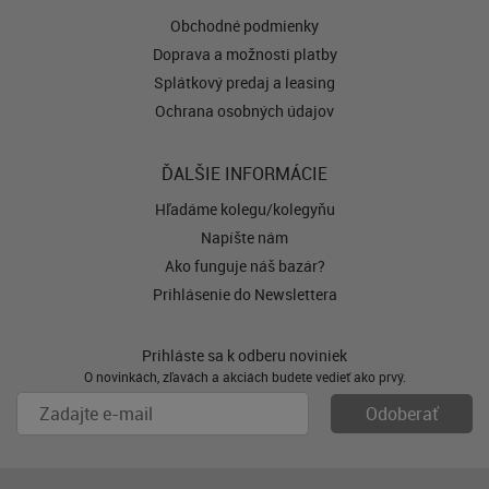
Obchodné podmienky
Doprava a možnosti platby
Splátkový predaj a leasing
Ochrana osobných údajov
ĎALŠIE INFORMÁCIE
Hľadáme kolegu/kolegyňu
Napíšte nám
Ako funguje náš bazár?
Prihlásenie do Newslettera
Prihláste sa k odberu noviniek
O novinkách, zľavách a akciách budete vedieť ako prvý.