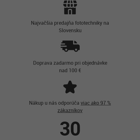
Najvačšia predajňa fototechniky na
Slovensku
Doprava zadarmo pri objednávke
nad 100 €
Nákup u nás odporúča
viac ako 97 %
zákazníkov
30