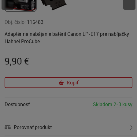
Obj. čislo:
116483
Adaptér na nabájanie batérií Canon LP-E17 pre nabíjačky
Hahnel ProCube.
9,90
€
Kúpiť
Dostupnosť
Skladom 2-3 kusy
Porovnať produkt