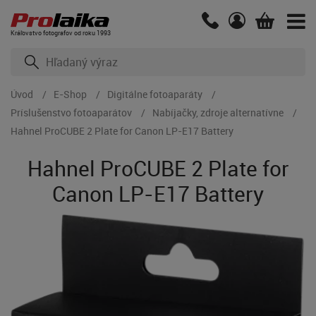
Kráľovstvo fotografov od roku 1993
Úvod
E-Shop
Digitálne fotoaparáty
Príslušenstvo fotoaparátov
Nabíjačky, zdroje alternatívne
Hahnel ProCUBE 2 Plate for Canon LP-E17 Battery
Hahnel ProCUBE 2 Plate for
Canon LP-E17 Battery