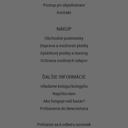
Postup pri objednávaní
Kontakt
NÁKUP
Obchodné podmienky
Doprava a možnosti platby
Splátkový predaj a leasing
Ochrana osobných údajov
ĎALŠIE INFORMÁCIE
Hľadáme kolegu/kolegyňu
Napíšte nám
Ako funguje náš bazár?
Prihlásenie do Newslettera
Prihláste sa k odberu noviniek