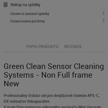
Nákup na splátky
Chcem si nastaviť splátky
Financovanie pre firmy
POPIS PRODUKTU
RECENZIE
Green Clean Sensor Cleaning
Systems - Non Full frame
New
Profesionálny čistiaci set pre dvojfázové čistenie APS-C,
DX snímačov fotoaparátov.
V prvej fáze pomocou vákuového vysávača Mini Vacuum