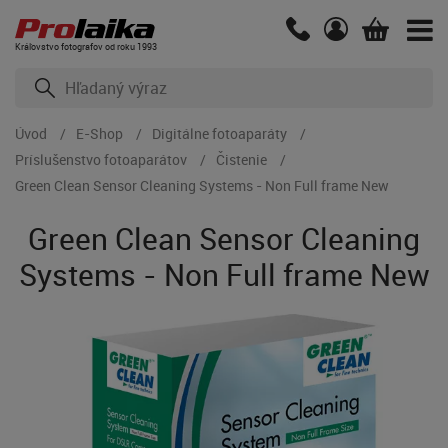
Kráľovstvo fotografov od roku 1993
Úvod
E-Shop
Digitálne fotoaparáty
Príslušenstvo fotoaparátov
Čistenie
Green Clean Sensor Cleaning Systems - Non Full frame New
Green Clean Sensor Cleaning
Systems - Non Full frame New