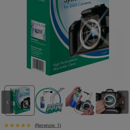
(Recenzie:
1
)