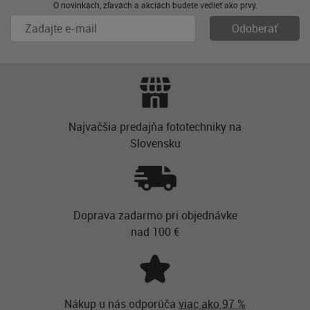
O novinkách, zľavách a akciách budete vedieť ako prvý.
Najvačšia predajňa fototechniky na
Slovensku
Doprava zadarmo pri objednávke
nad 100 €
Nákup u nás odporúča
viac ako 97 %