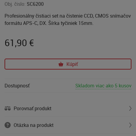
Obj. čislo:
SC6200
Profesionálny čistiaci set na čistenie CCD, CMOS snímačov
formátu APS-C, DX. Šírka tyčiniek 15mm.
61,90
€
Kúpiť
Dostupnosť
Skladom viac ako 5 kusov
Porovnať produkt
Otázka na produkt