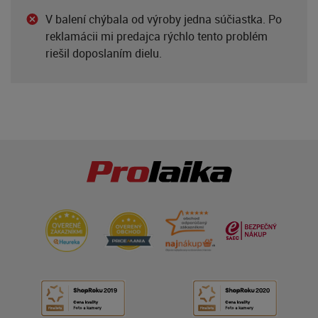
V balení chýbala od výroby jedna súčiastka. Po
reklamácii mi predajca rýchlo tento problém
riešil doposlaním dielu.