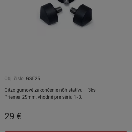
Obj. čislo:
GSF25
Gitzo gumové zakončenie nôh statívu – 3ks.
Priemer 25mm, vhodné pre sériu 1-3.
29
€