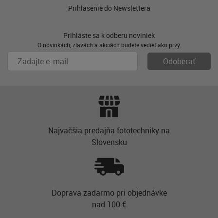
Prihlásenie do Newslettera
Prihláste sa k odberu noviniek
O novinkách, zľavách a akciách budete vedieť ako prvý.
Najvačšia predajňa fototechniky na
Slovensku
Doprava zadarmo pri objednávke
nad 100 €