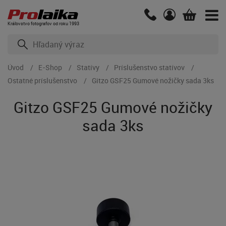
Kráľovstvo fotografov od roku 1993
Úvod
E-Shop
Statívy
Príslušenstvo statívov
Ostatné príslušenstvo
Gitzo GSF25 Gumové nožičky sada 3ks
Gitzo GSF25 Gumové nožičky
sada 3ks