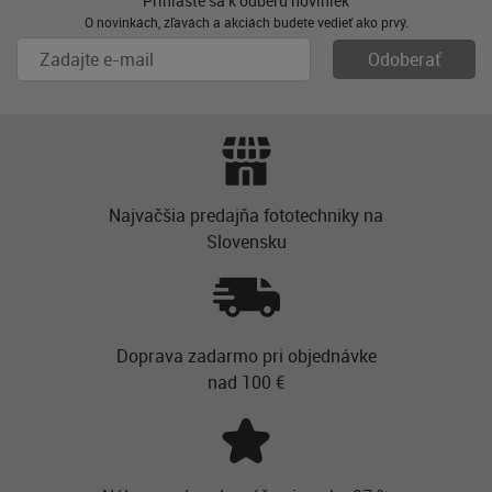
Prihláste sa k odberu noviniek
O novinkách, zľavách a akciách budete vedieť ako prvý.
Najvačšia predajňa fototechniky na
Slovensku
Doprava zadarmo pri objednávke
nad 100 €