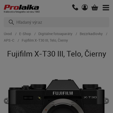
Kráľovstvo fotografov od roku 1993
Úvod
E-Shop
Digitálne fotoaparáty
Bezzrkadlovky
APS-C
Fujifilm X-T30 III, Telo, Čierny
Fujifilm X-T30 III, Telo, Čierny