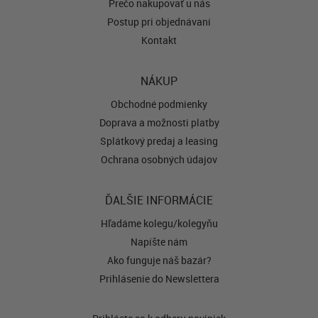
Prečo nakupovať u nás
Postup pri objednávaní
Kontakt
NÁKUP
Obchodné podmienky
Doprava a možnosti platby
Splátkový predaj a leasing
Ochrana osobných údajov
ĎALŠIE INFORMÁCIE
Hľadáme kolegu/kolegyňu
Napíšte nám
Ako funguje náš bazár?
Prihlásenie do Newslettera