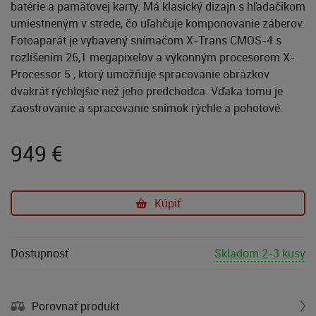
batérie a pamäťovej karty. Má klasický dizajn s hľadačikom
umiestneným v strede, čo uľahčuje komponovanie záberov.
Fotoaparát je vybavený snímačom X-Trans CMOS-4 s
rozlíšením 26,1 megapixelov a výkonným procesorom X-
Processor 5 , ktorý umožňuje spracovanie obrázkov
dvakrát rýchlejšie než jeho predchodca. Vďaka tomu je
zaostrovanie a spracovanie snímok rýchle a pohotové.
949
€
Kúpiť
Dostupnosť
Skladom 2-3 kusy
Porovnať produkt