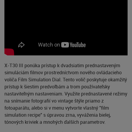
X-T30 III ponúka prístup k dvadsiatim prednastaveným
simuláciám filmov prostredníctvom nového ovládacieho
voliča Film Simulation Dial. Tento volič poskytuje okamžitý
prístup k šiestim predvoľbám a trom používateľsky
nastaviteľným nastaveniam. Využite prednastavené režimy
na snímanie fotografií vo vintage štýle priamo z
fotoaparátu, alebo si v menu vytvorte vlastný "film
simulation recipe" s úpravou zrna, vyváženia bielej,
tónových kriviek a mnohých ďalších parametrov.