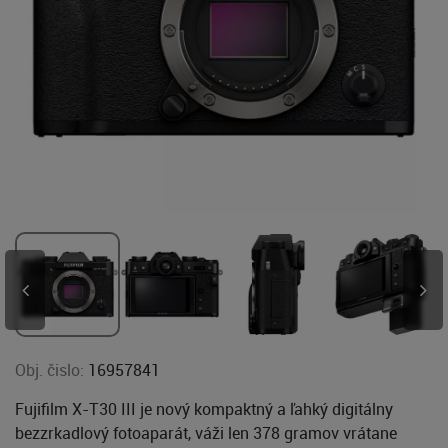
Obj. čislo:
16957841
Fujifilm X-T30 III je nový kompaktný a ľahký digitálny
bezzrkadlový fotoaparát, váži len 378 gramov vrátane