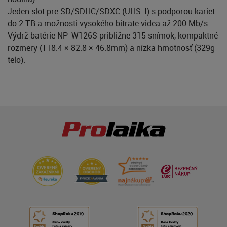
Jeden slot pre SD/SDHC/SDXC (UHS-I) s podporou kariet
do 2 TB a možnosti vysokého bitrate videa až 200 Mb/s.
Výdrž batérie NP-W126S približne 315 snímok, kompaktné
rozmery (118.4 × 82.8 × 46.8mm) a nízka hmotnosť (329g
telo).