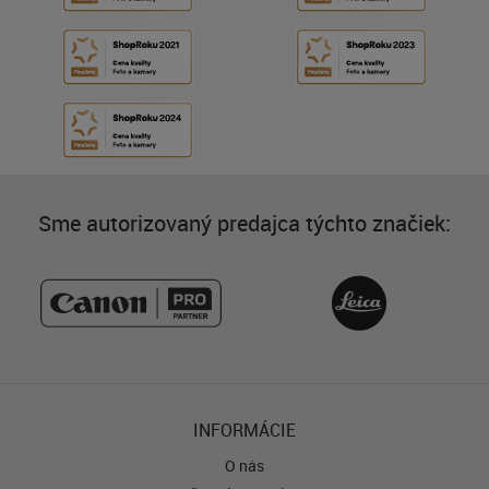
Sme autorizovaný predajca týchto značiek:
INFORMÁCIE
O nás